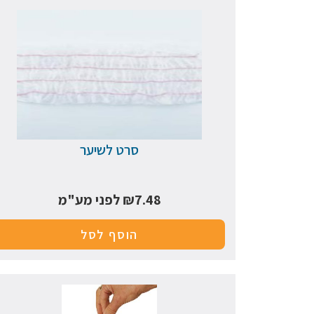
סרט לשיער
7.48
₪
לפני מע"מ
הוסף לסל