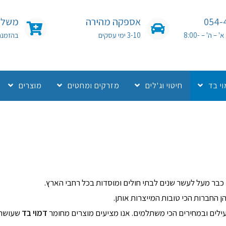
054-
אספקה מהירה
משלוח
שעות פעילות: א' – ה' – 8:00-
3-10 ימי עסקים
בהזמנה מעל 0
י בד
חיטוי וג'לים
מזרקים ומחטים
מוצרים
כבר מעל לעשר שנים לבתי חולים ומוסדות בכל רחבי הארץ.
ן החברות הכי טובות המייצרות אותן.
עילים ובמחירים הכי משתלמים. אנו מציעים מוצרים מחומר
דמוי בד
שעושה ל