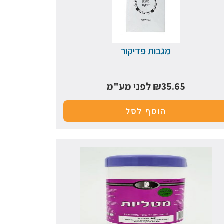
מגבות פדיקור
35.65
₪
לפני מע"מ
הוסף לסל