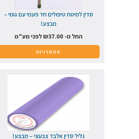
סדין למיטת טיפולים חד פעמי עם גומי –
מבצע!
החל מ-
37.00
₪
לפני מע"מ
אפשרויות
גליל סדין אלבד צבעוני – מבצע!