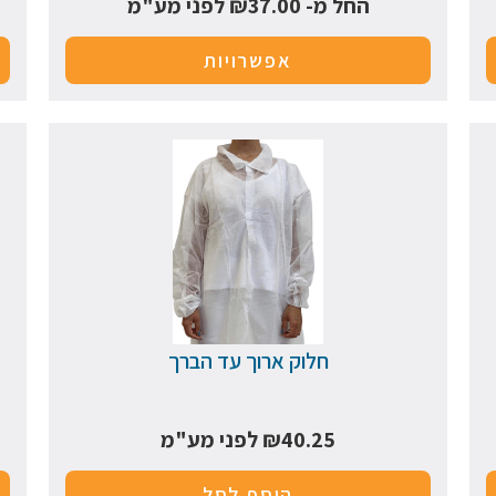
החל מ-
37.00
₪
לפני מע"מ
אפשרויות
חלוק ארוך עד הברך
40.25
₪
לפני מע"מ
הוסף לסל