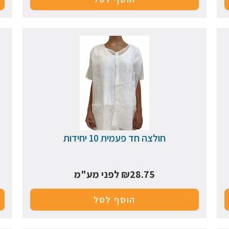
חולצה חד פעמית 10 יחידות
28.75
₪
לפני מע"מ
הוסף לסל