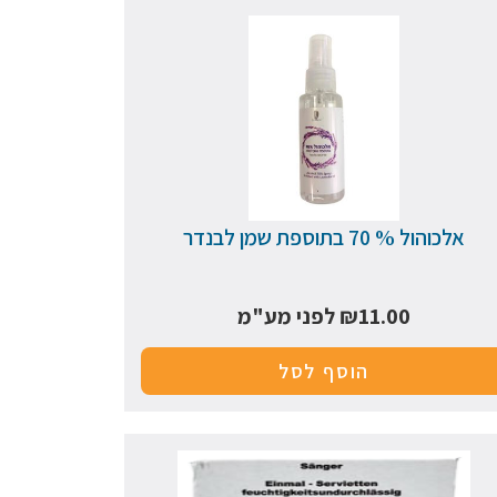
אלכוהול % 70 בתוספת שמן לבנדר
11.00
₪
לפני מע"מ
הוסף לסל