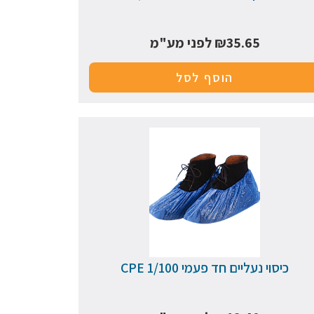
35.65
₪
לפני מע"מ
הוסף לסל
כיסוי נעליים חד פעמי CPE 1/100