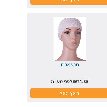
כובע אחות
21.85
₪
לפני מע"מ
הוסף לסל