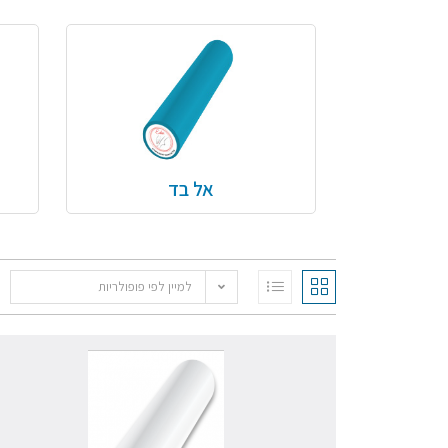
אל בד
למיין לפי פופולריות