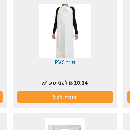
סינר PVC
20.24
₪
לפני מע"מ
הוסף לסל