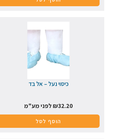
כיסוי נעל – אל בד
32.20
₪
לפני מע"מ
הוסף לסל