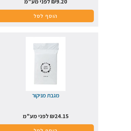
9.20
₪
לפני מע"מ
הוסף לסל
מגבת מניקור
24.15
₪
לפני מע"מ
הוסף לסל