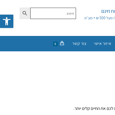
 חינם
פתח סרגל נגישות
50 ₪ + מע״מ
איזור אישי
צור קשר
0
כם את החיים קלים יותר.