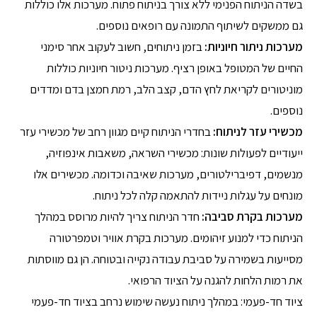
בשדה הניתוח הפנימי ללא צורך בניתוח פתוח. מערכות אלו כוללות
גם ממשקים לשיתוף התמונה עם רופאים נוספים.
מערכות ניתור חיוניות:
בזמן ניתוחים, חשוב לעקוב אחר סימני
החיים של המטופל באופן רציף. מערכות ניטור חיוניות כוללות
מוניטורים לקריאת לחץ הדם, קצב הלב, רמת חמצן בדם ומדדים
נוספים.
מכשירי עזר לניתוח:
בחדרי הניתוח קיים מגוון רחב של מכשירי עזר
ייעודיים לפעולות שונות: מכשירי השראה, משאבות אינפוזיה,
מנשמים, דפיברילטורים, מערכות שאיבה וכדומה. מכשירים אלו
מונחים על עגלות ניידות להתאמה קלה לכל ניתוח.
מערכות בקרת סביבה:
חדר הניתוח צריך להיות מרוסס במהלך
הניתוח כדי למנוע זיהומים. מערכות בקרת אוויר וטמפרטורה
מסייעות בשמירה על סביבת עבודה נקייה ובטוחה. הן גם מווסתות
את רמות הלחות להגנה על הציוד הרפואי.
ציוד חד-פעמי: במהלך ניתוח נעשה שימוש נרחב בציוד חד-פעמי