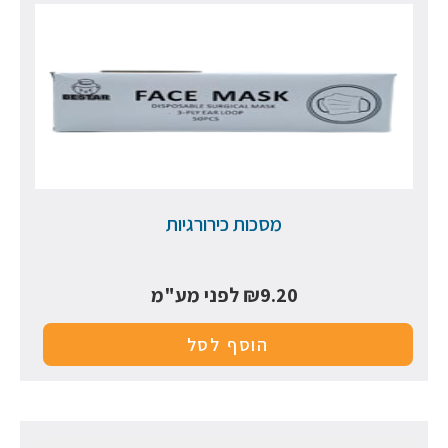
מסכות כירורגיות
9.20
₪
לפני מע"מ
הוסף לסל