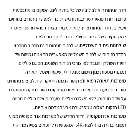
חדר הניתוח הוא לב ליבה של כל בית חולים, המקום בו מתבצעות
פרוצדורות רפואיות מורכבות ורגישות. כדי לאפשר ניתוחים בטוחים
ויעילים, חדר הניתוח צריך להיות מצויד בציוד רפואי חדשני ואיכותי.
להלן סקירה של הציוד החיוני בחדרי ניתוח מודרניים:
שולחנות ניתוח חשמליים:
שולחנות הניתוח הינם הרכיב המרכזי
בחדר הניתוח. שולחנות חשמליים מאפשרים התאמה גמישה של
זוויות השולחן והגובה לפי צורכי הניתוח השונים. הם גם כוללים
תכונות נוספות כגון חימום אינטגרלי, שקעי חשמל ותאורה.
מערכות תאורה רפואיות:
תאורה נכונה היאקריטית לביצוע ניתוחים
מורכבים. מערכות תאורה רפואיות מספקות תאורה חזקה וממוקדת
על שדה הניתוח, ללא השלכת צללים. מערכות אלה כוללות נוריות
LED חזקות בעלות טמפרטורת צבע המדמה אור יום.
מערכות אנדוסקופיה:
הדור החדש של מערכות אנדוסקופיה מציע
תמונה בהירה ברזולוציה 4K, המאפשרת לרופאים צפייה מדויקת