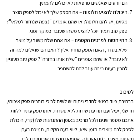
הם יודעים שאנשים מרפאות לא יכולים להמתין.
היכולת להציע חלופות
– אם הספק שלך לא יכול לספק מוצר
מסוים, יש להם חלופה? או שהם אומרים "נצפה שנחזור למלאי"?
ספק טוב תמיד יוכל להציע משהו שעובד כמוקד זמני.
התייחסות לפרטים הקטנים
– אם אתה שלח משוב על מוצר
שלא בסדר, האם הספק מחזיר אליך? האם הם שואלים למה זה
לא עובד? או שהם אומרים "שלח אותו בחזרה"? ספק טוב מעוניין
להבין בעיות כי זה עוזר להם להשתפר.
לסיכום
בבחירת ציוד רפואי לחדרי ניתוח יש לשים לב כי בוחרים ספק איכותי,
חדשני, יעיל ועם תודעת שירות ללא פשרות. אותו ספק עתיד ללוות
אתכם מספר שנים ולכל מרכיב באופן ההתנהגות שלו (קרי, היכולת
לספק לכם מוצרים בזמן שיא, ליווי בעת תקלות, תמיכה בעת
תקופות משבר כגון הקורונה, אספקת מוצרים איכותיים בלבד