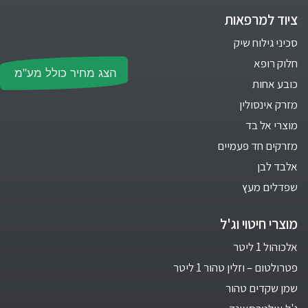
ציוד למרפאות
סכיני גילוח שיק
חלוק רופא
הצג מחיר כולל מע"מ
כובע אחות
מזרק אינסולין
מוצרי אל בד
מזרקים חד פעמיים
אלבד לבן
שפדלים מעץ
מוצרי חיטוי וג'ל
אלכוהול 1 ליטר
פטרולטום – וזלין טהור 1 ליטר
שמן שקדים טהור