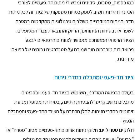
כמו כפפות, מסכות, סדינים ומכשירי ניתוח חד-פעמיים לצורכי
היגיינה וזהירות. חשוב לספק כמויות מספקות של ציוד זה לכל ניתוח.
חדרי הניתוח המודרניים משלבים טכנולוגיות מתקדמות במטרה
לשפר את בטיחות הניתוחים, הדיוק והתוצאות עבור המטופלים.
הציוד הרפואי המתוחכם מאפשר לצוותים הרפואיים לבצע
פרוצדורות מורכבות תוך שמירה על סטנדרטים גבוהים של רפואה
מודרנית.
ציוד חד-פעמי ומתכלה בחדרי ניתוח
בעולם הרפואה המודרני, השימוש בציוד חד-פעמי ובפריטים
מתכלים נחשב קריטי להבטחת היגיינה, בטיחות המטופל ומניעת
זיהומים בחדרי הניתוח. להלן הרחבה על הציוד החד-פעמי והמתכלה
הנפוץ:
חלוקים סטריליים:
חלוקי ניתוח ארוכים חד-פעמיים מסוג "ספרה" או
"צבעוני" עשויים מבדים מיוחדים להגנה מפני חדירת נוזלים