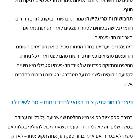
הגוף.
תחבושות וחומרי גלישה:
מגוון תחבושות דביקות, גזות, רדידים
וחומרי גלישה בטוחים לסגירת פצעים לאחר הניתוח. נארזים
באריזות חד-פעמיות.
דיספנסרים ייעודיים בחדר הניתוח מכילים את הפריטים השונים
והרופאים מוציאים כמויות נדרשות מהם לפני ואחרי כל ניתוח.
החלפה ותחזוקה קפדנית של ציוד חד-פעמי וסטרילי היא חיונית
למניעת זיהומים ולשמירה על סטנדרטי בטיחות גבוהים בחדרים
אלה.
כיצד לבחור ספק ציוד רפואי לחדר ניתוח – מה לשים לב
בחירת ספק ציוד רפואי היא החלטה שמשפיעה על כל יום עבודה
במשך שנים. זה לא קנייה חד-פעמית שאתה יכול להחליף בקלות אם
משהו לא בסדר. אם אתה בוחר ספק רע, אתה תקוע איתו – לא רק