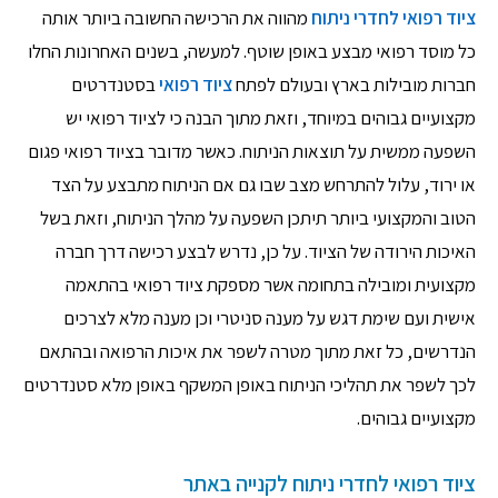
ציוד רפואי לחדרי ניתוח
מהווה את הרכישה החשובה ביותר אותה
כל מוסד רפואי מבצע באופן שוטף. למעשה, בשנים האחרונות החלו
חברות מובילות בארץ ובעולם לפתח
ציוד רפואי
בסטנדרטים
מקצועיים גבוהים במיוחד, וזאת מתוך הבנה כי לציוד רפואי יש
השפעה ממשית על תוצאות הניתוח. כאשר מדובר בציוד רפואי פגום
או ירוד, עלול להתרחש מצב שבו גם אם הניתוח מתבצע על הצד
הטוב והמקצועי ביותר תיתכן השפעה על מהלך הניתוח, וזאת בשל
האיכות הירודה של הציוד. על כן, נדרש לבצע רכישה דרך חברה
מקצועית ומובילה בתחומה אשר מספקת ציוד רפואי בהתאמה
אישית ועם שימת דגש על מענה סניטרי וכן מענה מלא לצרכים
הנדרשים, כל זאת מתוך מטרה לשפר את איכות הרפואה ובהתאם
לכך לשפר את תהליכי הניתוח באופן המשקף באופן מלא סטנדרטים
מקצועיים גבוהים.
ציוד רפואי לחדרי ניתוח לקנייה באתר