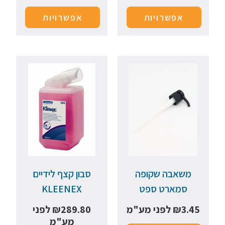
אפשרויות
אפשרויות
משאבה שקופה
סבון קצף לידיים
סמארט ספט
KLEENEX
3.45
₪
לפני מע"מ
289.80
₪
לפני
מע"מ