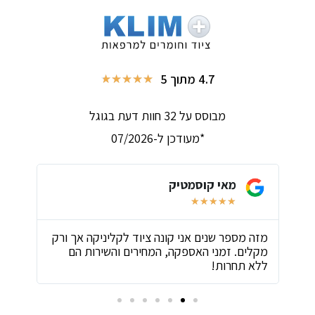
4.7 מתוך 5
★
★
★
★
★
מבוסס על 32 חוות דעת בגוגל
*מעודכן ל-07/2026
מאי קוסמטיק
★
★
★
★
★
ת
מזה מספר שנים אני קונה ציוד לקליניקה אך ורק
שירו
מקלים. זמני האספקה, המחירים והשירות הם
ביות
ללא תחרות!