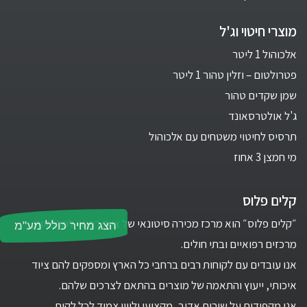
מוצרי חיטוי וג'ל
אלכוהול 1 ליטר
פטרולטום – וזלין טהור 1 ליטר
שמן שקדים טהור
ג'ל אולטרסאונד
תרסיס לחיטוי משטחים עם אלכוהול
מי חמצן 3 אחוז
קלים פלוס
״קלים פלוס״ הוא מרכז מכירה סיטונאי של ציוד רפואי למרפאות,
הצג מחיר כולל מע"מ
מרכזים רפואיים ובתי חולים.
אנו עובדים עם לקוחות רבים ברחבי כל הארץ ומספקים להם ציוד
איכותי, ייעוץ והתאמה של מוצרים בהתאם לצרכים שלהם.
אנו מקפידים על שירות אדיב, מקצועי וליווי צמוד לכל לקוח.