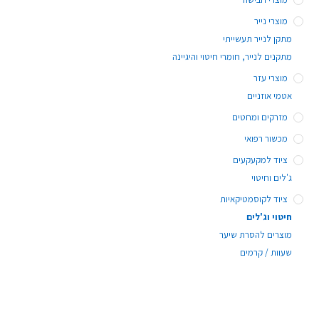
מוצרי נייר
מתקן לנייר תעשייתי
מתקנים לנייר, חומרי חיטוי והיגיינה
מוצרי עזר
אטמי אוזניים
מזרקים ומחטים
מכשור רפואי
ציוד למקעקעים
ג'לים וחיטוי
ציוד לקוסמטיקאיות
חיטוי וג'לים
מוצרים להסרת שיער
שעוות / קרמים