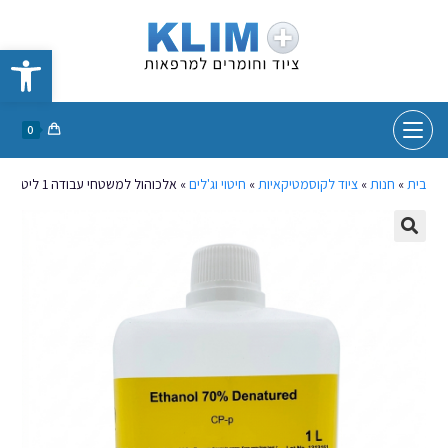
פתח סרגל נגישות
0
בית
»
חנות
»
ציוד לקוסמטיקאיות
»
חיטוי וג'לים
»
אלכוהול למשטחי עבודה 1 ליטר