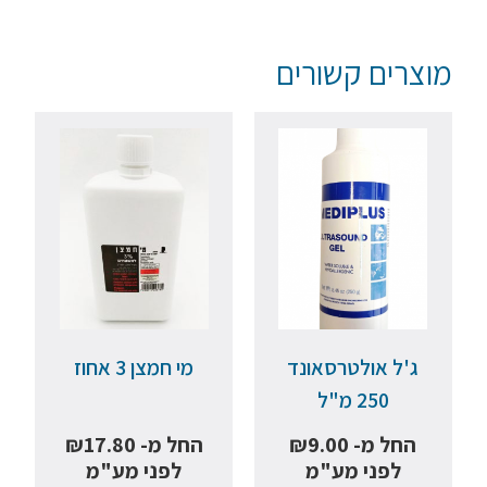
מוצרים קשורים
ג'ל אולטרסאונד
מי חמצן 3 אחוז
250 מ"ל
החל מ-
9.00
₪
החל מ-
17.80
₪
לפני מע"מ
לפני מע"מ