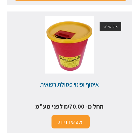
אזל המלאי
איסוף ופינוי פסולת רפואית
החל מ-
70.00
₪
לפני מע"מ
אפשרויות