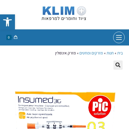
פתח סרגל נגישות
0
בית
»
חנות
»
מזרקים ומחטים
»
מזרק אינסולין