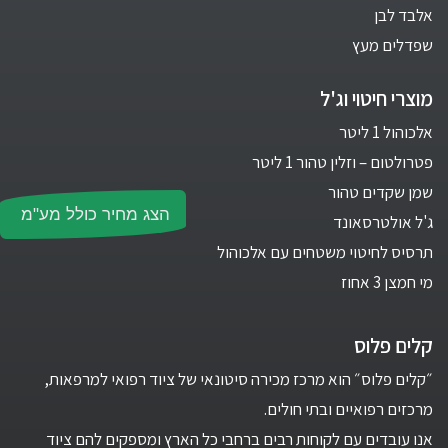
אלבד לבן
שפדלים מעץ
מוצרי חיטוי וג'ל
אלכוהול 1 ליטר
פטרולטום – וזלין טהור 1 ליטר
שמן שקדים טהור
הצג מחיר כולל מע"מ
ג'ל אולטרסאונד
תרסיס לחיטוי משטחים עם אלכוהול
מי חמצן 3 אחוז
קלים פלוס
״קלים פלוס״ הוא מרכז מכירה סיטונאי של ציוד רפואי למרפאות,
מרכזים רפואיים ובתי חולים.
אנו עובדים עם לקוחות רבים ברחבי כל הארץ ומספקים להם ציוד