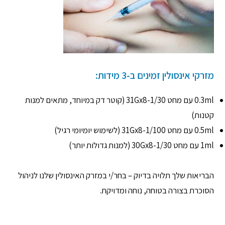
מזרקי אינסולין זמינים ב-3 מידות:
0.3ml עם מחט 31Gx8-1/30 (קוטר דק במיוחד, מתאים למנות
קטנות)
0.5ml עם מחט 31Gx8-1/100 (לשימוש יומיומי רגיל)
1ml עם מחט 30Gx8-1/30 (למנות גדולות יותר)
הבריאות שלך תלויה בדיוק – בחר/י במזרק האינסולין שלנו לניהול
הסוכרת בצורה בטוחה, נוחה ומדויקת.