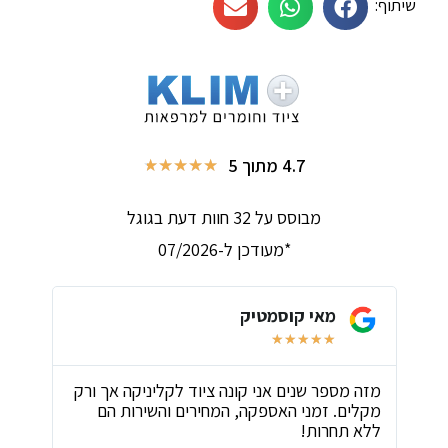
שיתוף:
4.7 מתוך 5
★
★
★
★
★
מבוסס על 32 חוות דעת בגוגל
*מעודכן ל-07/2026
מאי קוסמטיק
★
★
★
★
★
ת
מזה מספר שנים אני קונה ציוד לקליניקה אך ורק
שירו
מקלים. זמני האספקה, המחירים והשירות הם
ביות
ללא תחרות!