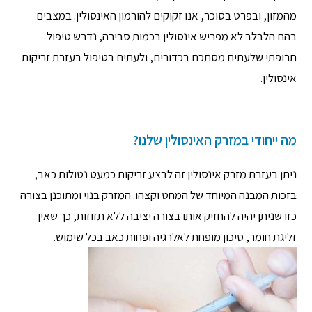
מהמזון, ובפרט בסוכר, אנו זקוקים להורמון האינסולין. במצבים
בהם הלבלב לא מפריש אינסולין בכמות סבירה, נדרש טיפול
תרופתי שלעתים מסתכם בכדורים, ולעתים בטיפול בעזרת זריקות
אינסולין.
מה ייחודי במזרק האינסולין שלנו?
ניתן בעזרת מזרק אינסולין זה לבצע זריקות כמעט נטולות כאב,
בזכות המבנה המיוחד של המחט וקצהו. המזרק בנוי ומתוכנן בצורה
כזו שניתן יהיה להחזיק אותו בצורה יציבה ללא תזוזות, כך שאין
זליגת חומר, סיכון מופחת לאלרגיה ופחות כאב בכל שימוש.