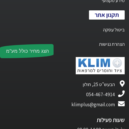
מידע מקצועי
תקנון אתר
ביטול עסקה
הצהרת נגישות
הצג מחיר כולל מע"מ
הבעש"ט 25, חולון
054-467-4914
klimplus@gmail.com
שעות פעילות