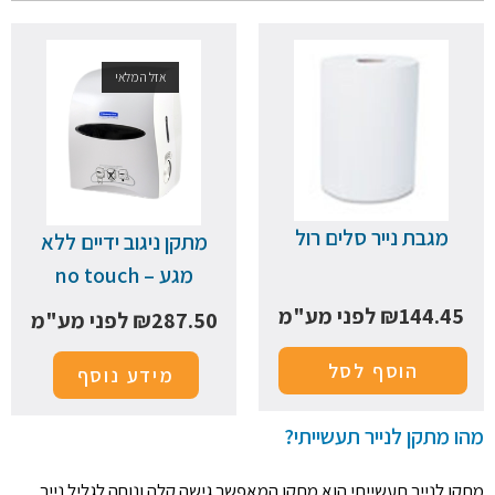
אזל המלאי
מגבת נייר סלים רול
מתקן ניגוב ידיים ללא
מגע – no touch
144.45
₪
לפני מע"מ
287.50
₪
לפני מע"מ
הוסף לסל
מידע נוסף
מהו מתקן לנייר תעשייתי?
מתקן לנייר תעשייתי הוא מתקן המאפשר גישה קלה ונוחה לגליל נייר