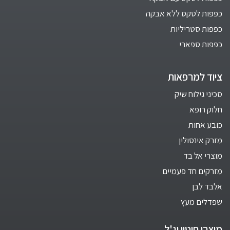
כפפות לטקס ללא אבקה
כפפות סטריליות
כפפות ספארי
ציוד למרפאות
סכיני גילוח שיק
חלוק רופא
כובע אחות
מזרק אינסולין
מוצרי אל בד
מזרקים חד פעמיים
אלבד לבן
שפדלים מעץ
מוצרי חיטוי וג'ל