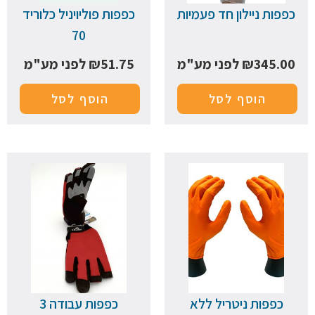
כפפות ניילון חד פעמיות
כפפות פוליויניל כלוריד
70
345.00
₪
לפני מע"מ
51.75
₪
לפני מע"מ
הוסף לסל
הוסף לסל
כפפות ניטריל ללא
כפפות עבודה 3