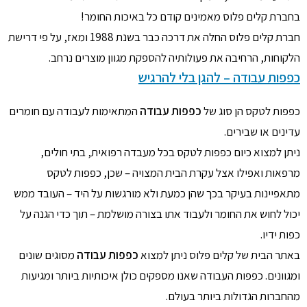
בחברת קלים פלוס מאמינים קודם כל באיכות החומר!
חברת קלים פלוס החלה את דרכה כבר בשנת 1988 ומאז, על פי דרישת
הלקוחות, הרחיבה את פעולותיה להספקת מגוון מוצרים נרחב.
כפפות עבודה – להגן בלי להרגיש
כפפות לטקס הן סוג של
כפפות עבודה
המתאימות לעבודה עם חומרים
עדינים או שבירים.
ניתן למצוא כיום כפפות לטקס בכל מעבדה רפואית, בתי חולים,
מרפאות ואפילו אצל עקרת הבית המצויה – שכן, כפפות לטקס
מתאפיינות בעיקר בכך שהן כמעת ולא מורגשות על היד – העובד ממש
יכול לחוש את החומר ולעבוד אתו בצורה מושלמת – תוך כדי הגנה על
כפות ידיו.
באתר הבית של קלים פלוס ניתן למצוא
כפפות עבודה
מסוגים שונים
ומגוונים. כפפות העבודה שאנו מספקים כולן איכותיות ביותר ומגיעות
מהחברות הגדולות ביותר בעולם.