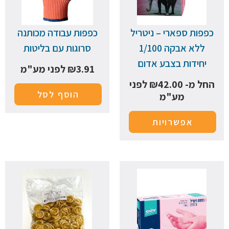
כפפות ספארי – ניטריל
כפפות עבודה מכותנה
ללא אבקה 1/100
סרוגות עם בליטות
יחידות בצבע אדום
3.91
₪
לפני מע"מ
החל מ-
42.00
₪
לפני
הוסף לסל
מע"מ
אפשרויות