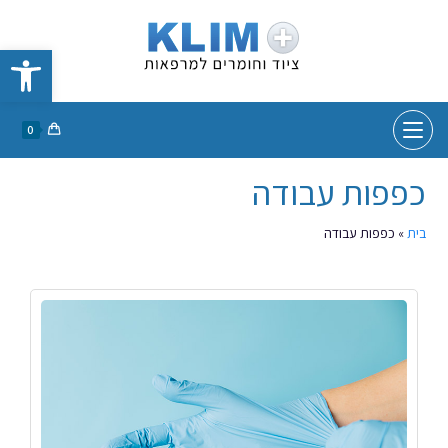
פתח סרגל נגישות
0
כפפות עבודה
בית
»
כפפות עבודה