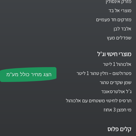
מזרק אינסולין
מוצרי אל בד
מזרקים חד פעמיים
אלבד לבן
שפדלים מעץ
מוצרי חיטוי וג'ל
אלכוהול 1 ליטר
פטרולטום – וזלין טהור 1 ליטר
הצג מחיר כולל מע"מ
שמן שקדים טהור
ג'ל אולטרסאונד
תרסיס לחיטוי משטחים עם אלכוהול
מי חמצן 3 אחוז
קלים פלוס