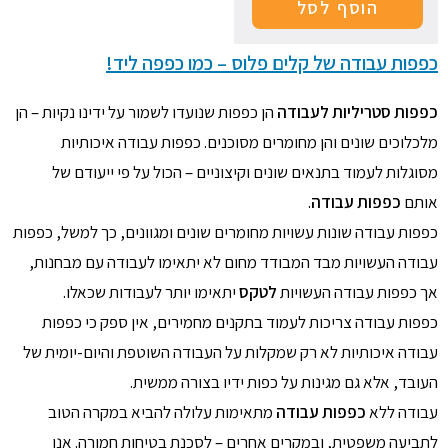
הוסף לסל
כפפות עבודה של קלים פלוס – כמו כפפה ליד!
כפפות סטריליות לעבודה
הן כפפות שנועדו לשמור על ידינו נקיות – הן
מלכלוכים שונים והן מחומרים מסוכנים. כפפות עבודה איכותיות
מסוגלות לעמוד בתנאים שונים וקיצוניים – הכול על פי ייעודם של
אותם
כפפות עבודה
.
כפפות עבודה שונות עשויות מחומרים שונים ומגוונים, כך למשל, כפפות
עבודה העשויות מבד המבודד מחום לא יתאימו לעבודה עם מבחנות,
אך כפפות עבודה העשויות
לטקס
יתאימו יותר לעבודות שכאלו.
כפפות עבודה צריכות לעמוד בתקנים מחמירים, אין ספק כי כפפות
עבודה איכותיות לא רק שמקלות על העבודה השוטפת והיום-יומית של
העובד, אלא גם מגינות על כפות ידיו בצורה ממשית.
עבודה ללא
כפפות עבודה
מתאימות עלולה להביא במקרה הטוב
לתביעה משפטית, ובמקרים אחרים – לסכנת בטיחות חמורה. אנו