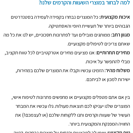
למה לבחור במוצרי השעוות והקרמים שלנו?
איכות מקצועית:
כל המוצרים נבחרו בקפידה לעמידה בסטנדרטים
הגבוהים ביותר של תעשיית היופי והאסתטיקה.
מגוון רחב:
ממותגים מובילים ועד לפתרונות חסכוניים, יש לנו את כל מה
שאתם צריכים לטיפולים מקצועיים.
מחירים תחרותיים:
אנו מציעים מחירים אטרקטיביים לכל טווח תקציב,
מבלי להתפשר על איכות.
משלוח מהיר:
הזמינו עכשיו וקבלו את המוצרים שלכם במהירות,
ישירות למכון או לביתכם.
בין אם אתם מטפלים מקצועיים או מחפשים פתרונות לטיפוח אישי,
המוצרים שלנו יעניקו לכם תוצאות מעולות. גלו עכשיו את המבחר
העשיר של שעוות וקרמים ותנו ללקוחות שלכם (או לעצמכם!) את
החוויה המפנקת והמקצועית ביותר.
טיפ מקצועי:
שימו לב למבצעים והנחות על מוצרים נבחרים. קנייה