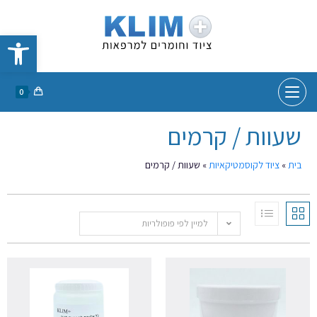
פתח סרגל נגישות
0
שעוות / קרמים
בית
»
ציוד לקוסמטיקאיות
»
שעוות / קרמים
למיין לפי פופולריות