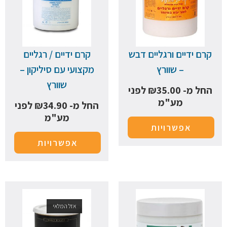
קרם ידיים ורגליים דבש
קרם ידיים / רגליים
– שוורץ
מקצועי עם סיליקון –
שוורץ
החל מ-
35.00
₪
לפני
מע"מ
החל מ-
34.90
₪
לפני
מע"מ
אפשרויות
אפשרויות
אזל המלאי