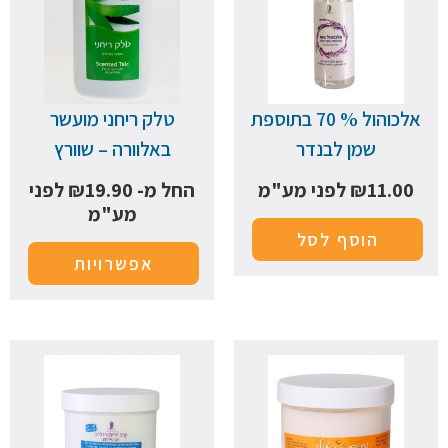
אלכוהול % 70 בתוספת
טלק ריחני מועשר
שמן לבנדר
באלוורה – שוורץ
11.00
₪
לפני מע"מ
החל מ-
19.90
₪
לפני
מע"מ
הוסף לסל
אפשרויות