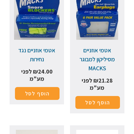
אטמי אוזניים
אטמי אוזניים נגד
מסיליקון למבוגר
נחירות
MACKS
24.00
₪
לפני
מע"מ
21.28
₪
לפני
מע"מ
הוסף לסל
הוסף לסל