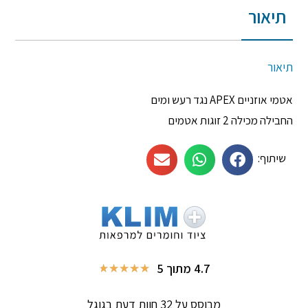
תיאור
תיאור
אטמי אוזניים APEX נגד רעש ומים
החבילה מכילה 2 זוגות אטמים
שיתוף:
4.7 מתוך 5
★
★
★
★
★
מבוסס על 32 חוות דעת בגוגל