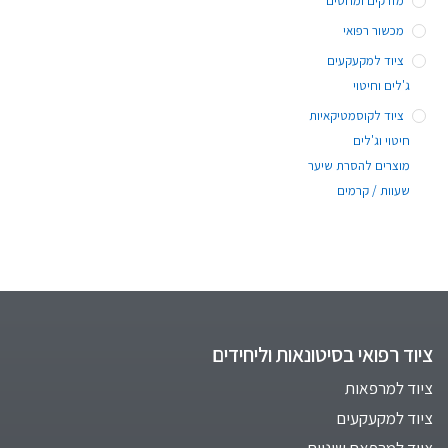
מזרקים ומחטים
מכשור רפואי
ציוד למקעקעים
ג'לים וחיטוי
ציוד לקוסמטיקאיות
חיטוי וג'לים
מוצרים להסרת שיער
שעוות / קרמים
ציוד רפואי בסיטונאות וליחידים
ציוד למרפאות
ציוד למקעקעים
ציוד למרפאת שיניים