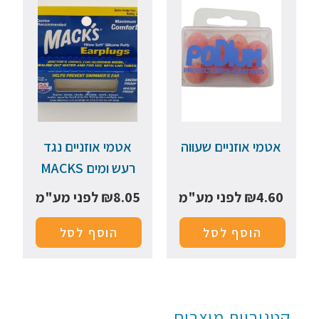
אטמי אוזניים שעווה
אטמי אוזניים נגד
רעש ומים MACKS
4.60
₪
לפני מע"מ
8.05
₪
לפני מע"מ
הוסף לסל
הוסף לסל
קטגוריות מוצרים