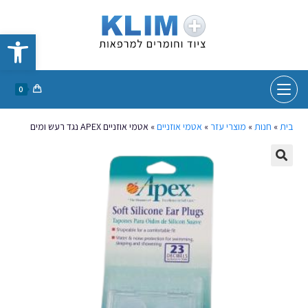
פתח סרגל נגישות
0
בית
»
חנות
»
מוצרי עזר
»
אטמי אוזניים
»
אטמי אוזניים APEX נגד רעש ומים