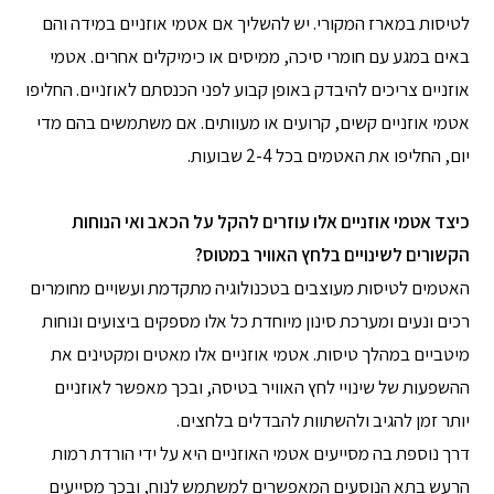
לטיסות במארז המקורי. יש להשליך אם אטמי אוזניים במידה והם
באים במגע עם חומרי סיכה, ממיסים או כימיקלים אחרים. אטמי
אוזניים צריכים להיבדק באופן קבוע לפני הכנסתם לאוזניים. החליפו
אטמי אוזניים קשים, קרועים או מעוותים. אם משתמשים בהם מדי
יום, החליפו את האטמים בכל 2-4 שבועות.
כיצד אטמי אוזניים אלו עוזרים להקל על הכאב ואי הנוחות
הקשורים לשינויים בלחץ האוויר במטוס?
האטמים לטיסות מעוצבים בטכנולוגיה מתקדמת ועשויים מחומרים
רכים ונעים ומערכת סינון מיוחדת כל אלו מספקים ביצועים ונוחות
מיטביים במהלך טיסות. אטמי אוזניים אלו מאטים ומקטינים את
ההשפעות של שינויי לחץ האוויר בטיסה, ובכך מאפשר לאוזניים
יותר זמן להגיב ולהשתוות להבדלים בלחצים.
דרך נוספת בה מסייעים אטמי האוזניים היא על ידי הורדת רמות
הרעש בתא הנוסעים המאפשרים למשתמש לנוח, ובכך מסייעים