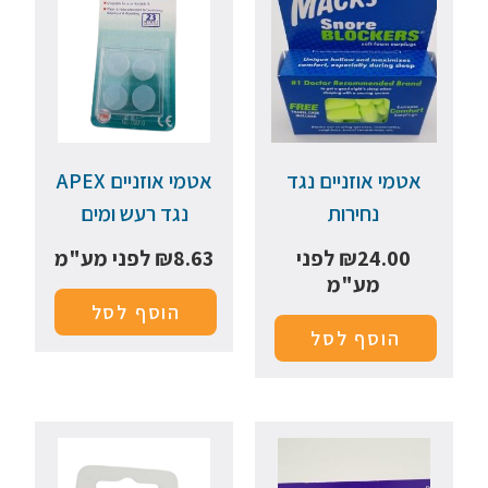
אטמי אוזניים נגד
אטמי אוזניים APEX
נחירות
נגד רעש ומים
24.00
₪
לפני
8.63
₪
לפני מע"מ
מע"מ
הוסף לסל
הוסף לסל