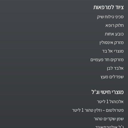
ציוד למרפאות
סכיני גילוח שיק
חלוק רופא
כובע אחות
מזרק אינסולין
מוצרי אל בד
מזרקים חד פעמיים
אלבד לבן
שפדלים מעץ
מוצרי חיטוי וג'ל
אלכוהול 1 ליטר
פטרולטום – וזלין טהור 1 ליטר
שמן שקדים טהור
ג'ל אולטרסאונד