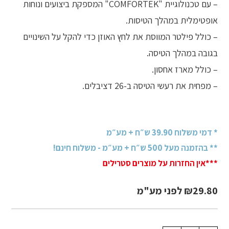
– עם טכנולוגיית "COMFORTEK" המספקת ביצועים ונוחות
אופטימלית במהלך הטיסות.
– כולל פילטר המווסת את לחץ האוזן כדי להקל על השינויים
בגובה במהלך הטיסה.
– כולל מארז אחסון.
– מפחית את רעשי הטיסה ב-26 דציבלים.
* דמי משלוח 39.90 ש״ח + מע״מ
** בהזמנה מעל 500 ש״ח + מע״מ - משלוח חינם!
***אין החזרות על מוצרים סטרילים
29.80
₪
לפני מע"מ