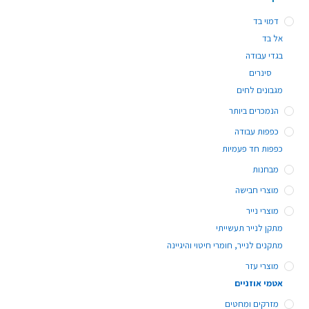
דמוי בד
אל בד
בגדי עבודה
סינרים
מגבונים לחים
הנמכרים ביותר
כפפות עבודה
כפפות חד פעמיות
מבחנות
מוצרי חבישה
מוצרי נייר
מתקן לנייר תעשייתי
מתקנים לנייר, חומרי חיטוי והיגיינה
מוצרי עזר
אטמי אוזניים
מזרקים ומחטים