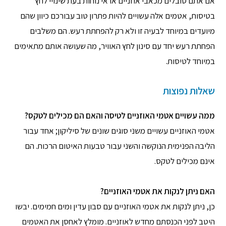
אם אתם סובלים מכאבי אוזניים או אי נוחות בעת שינויי לחץ
בטיסות, אטמים אלה עשויים להיות פתרון טוב עבורכם כיוון שהם
מיועדים במיוחד לבעיה זו ולא רק להפחתת רעש. הם משלבים
הפחתת רעש יחד עם סינון לחץ האוויר, מה שעושה אותם מתאימים
במיוחד לטיסות.
שאלות נפוצות
ממה עשויים אטמי האוזניים לטיסה והאם הם מכילים לטקס?
אטמי האוזניים עשויים משני סוגים שונים של סיליקון; אחד עבור
הליבה הפנימית הנוקשה והשני עבור טבעות האיטום הרכות. הם
אינם מכילים לטקס.
האם ניתן לנקות את אטמי האוזניים?
כן, ניתן לנקות את אטמי האוזניים עם סבון עדין ומים חמימים. יבשו
היטב לפני הכנסתם מחדש לאוזניים. מומלץ לאחסן את האטמים