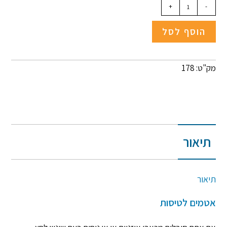
+
-
הוסף לסל
מק"ט: 178
תיאור
תיאור
אטמים לטיסות