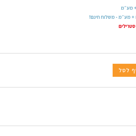
סטרילים
ף לסל