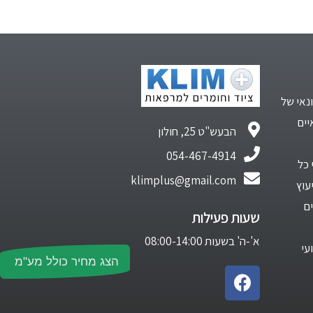
נאי של
יים
הבעש"ט 25, חולון
054-467-4914
 כל
klimplus@gmail.com
עוץ
ם
שעות פעילות
א'-ה' בשעות 08:00-14:00
עי
הצג מחיר כולל מע"מ