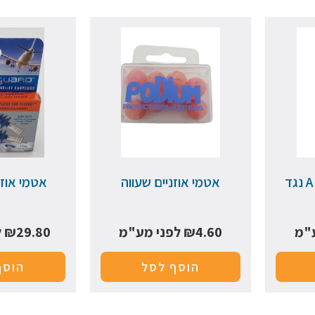
אטמי אוזניים APEX נגד
אטמי אוזניים שעווה
אטמי אוזנ
"מ
4.60
₪
לפני מע"מ
29.80
₪
ל
הוסף לסל
הוסף