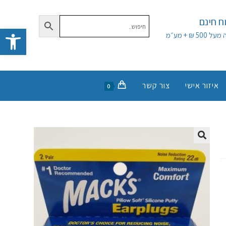
 חינם
פתח סרגל נגישות
50 ₪ + מע״מ
איזור אישי
צור קשר
0