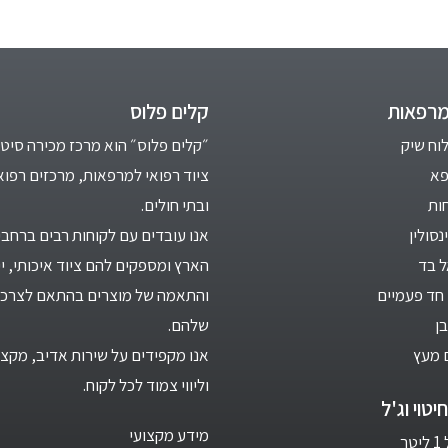
מרפאות
קלים פלוס
לוח שיק
״קלים פלוס״ הוא מרכז מכירה סיטו
פא
ציוד רפואי למרפאות, מרכזים רפוא
ות
ובתי חולים.
סולין
אנו עובדים עם לקוחות רבים ברחבי
ל בד
הארץ ומספקים להם ציוד איכותי, יי
חד פעמיים
והתאמה של מוצרים בהתאם לצרכי
ן
שלהם.
 מעץ
אנו מקפידים על שירות אדיב, מקצו
וליווי צמוד לכל לקוח.
יטוי וג'ל
מידע מקצועי
ר