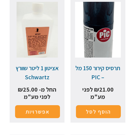
תרסיס קירור 150 מל
אציטון 1 ליטר שוורץ
Schwartz
– PIC
21.00
₪
לפני
החל מ-
25.00
₪
מע"מ
לפני מע"מ
הוסף לסל
אפשרויות