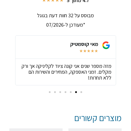
4.7 מתוך 5
★
★
★
★
★
מבוסס על 32 חוות דעת בגוגל
*מעודכן ל-07/2026
מאי קוסמטיק
★
★
★
★
★
ת
מזה מספר שנים אני קונה ציוד לקליניקה אך ורק
שירו
מקלים. זמני האספקה, המחירים והשירות הם
ביות
ללא תחרות!
מוצרים קשורים