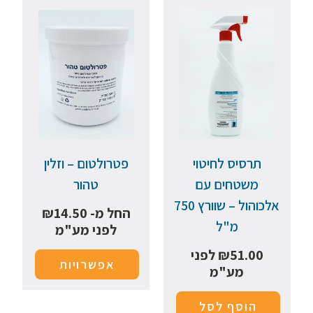
תרסיס לחיטוי
פטרולטום – וזלין
משטחים עם
טהור
אלכוהול – שוורץ 750
החל מ-
14.50
₪
מ"ל
לפני מע"מ
51.00
₪
לפני
אפשרויות
מע"מ
הוסף לסל