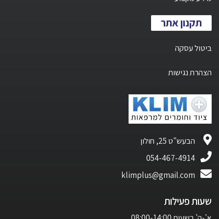
תקנון אתר
ביטול עסקה
הצהרת נגישות
הבעש"ט 25, חולון
054-467-4914
klimplus@gmail.com
שעות פעילות
א'-ה' בשעות 08:00-14:00