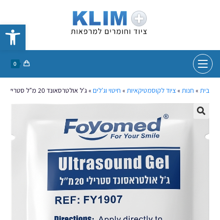
פתח סרגל נגישות
0
בית
»
חנות
»
ציוד לקוסמטיקאיות
»
חיטוי וג'לים
»
ג'ל אולטרסאונד 20 מ"ל סטרילי