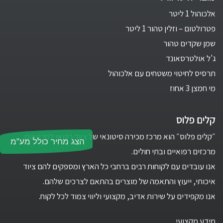
אלכוהול 1 ליטר
פטרולטום – וזלין טהור 1 ליטר
שמן שקדים טהור
ג'ל אולטרסאונד
תרסיס לחיטוי משטחים עם אלכוהול
מי חמצן 3 אחוז
קלים פלוס
״קלים פלוס״ הוא מרכז מכירה סיטונאי של ציוד רפואי למרפאות,
הצג מחיר כולל מע"מ
מרכזים רפואיים ובתי חולים.
אנו עובדים עם לקוחות רבים ברחבי כל הארץ ומספקים להם ציוד
איכותי, ייעוץ והתאמה של מוצרים בהתאם לצרכים שלהם.
אנו מקפידים על שירות אדיב, מקצועי וליווי צמוד לכל לקוח.
מידע מקצועי