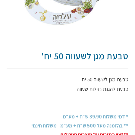
טבעת מגן לשעווה 50 יח'
טבעת מגן לשעווה 50 יח
טבעת להגנת נזילות שעווה
* דמי משלוח 39.90 ש״ח + מע״מ
** בהזמנה מעל 500 ש״ח + מע״מ - משלוח חינם!
***אין החזרות על מוצרים סטרילים