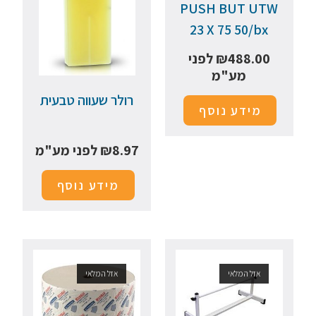
PUSH BUT UTW
23 X 75 50/bx
488.00
₪
לפני
מע"מ
רולר שעווה טבעית
מידע נוסף
8.97
₪
לפני מע"מ
מידע נוסף
אזל המלאי
אזל המלאי