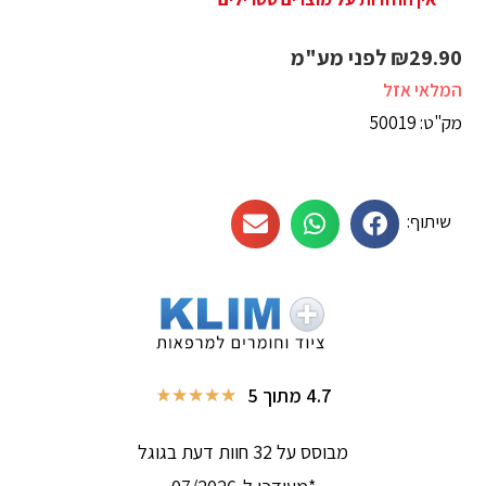
29.90
₪
לפני מע"מ
המלאי אזל
מק"ט: 50019
שיתוף:
4.7 מתוך 5
★
★
★
★
★
מבוסס על 32 חוות דעת בגוגל