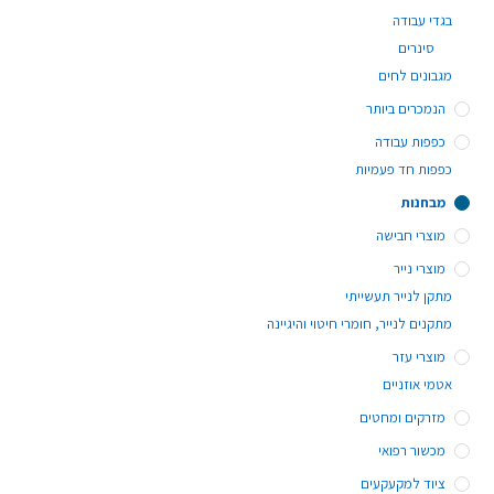
בגדי עבודה
סינרים
מגבונים לחים
הנמכרים ביותר
כפפות עבודה
כפפות חד פעמיות
מבחנות
מוצרי חבישה
מוצרי נייר
מתקן לנייר תעשייתי
מתקנים לנייר, חומרי חיטוי והיגיינה
מוצרי עזר
אטמי אוזניים
מזרקים ומחטים
מכשור רפואי
ציוד למקעקעים