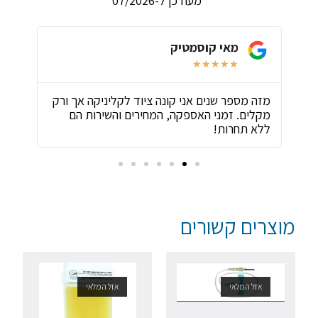
*מעודכן ל-07/2026
מאי קוסמטיק
★
★
★
★
★
ת
מזה מספר שנים אני קונה ציוד לקליניקה אך ורק
שירו
מקלים. זמני האספקה, המחירים והשירות הם
ביות
ללא תחרות!
מוצרים קשורים
אזל המלאי
אזל המלאי