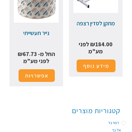
מתקן לסדין רצפה
נייר תעשייתי
184.00
₪
לפני
מע"מ
החל מ-
67.73
₪
לפני מע"מ
מידע נוסף
אפשרויות
קטגוריות מוצרים
דמוי בד
אל בד