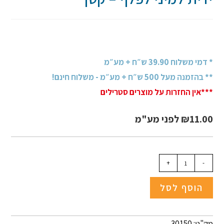
* דמי משלוח 39.90 ש״ח + מע״מ
** בהזמנה מעל 500 ש״ח + מע״מ - משלוח חינם!
***אין החזרות על מוצרים סטרילים
11.00
₪
לפני מע"מ
+
-
הוסף לסל
מק"ט: 30150