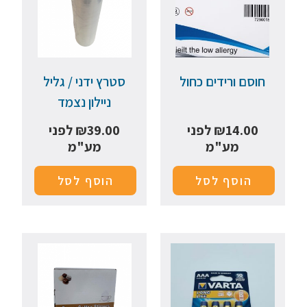
חוסם ורידים כחול
סטרץ ידני / גליל
ניילון נצמד
14.00
₪
לפני
39.00
₪
לפני
מע"מ
מע"מ
הוסף לסל
הוסף לסל