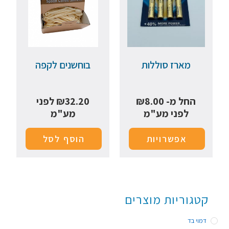
מארז סוללות
בוחשנים לקפה
החל מ-
8.00
₪
32.20
₪
לפני
לפני מע"מ
מע"מ
אפשרויות
הוסף לסל
קטגוריות מוצרים
דמוי בד