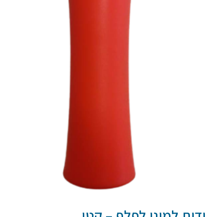
ידית למיני לפלף – קטן