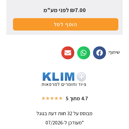
7.00
₪
לפני מע"מ
הוסף לסל
שיתוף:
4.7 מתוך 5
★
★
★
★
★
מבוסס על 32 חוות דעת בגוגל
*מעודכן ל-07/2026