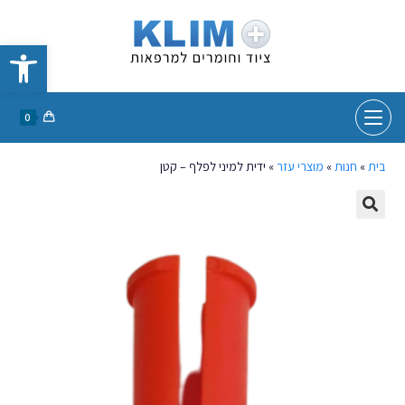
פתח סרגל נגישות
0
בית
»
חנות
»
מוצרי עזר
»
ידית למיני לפלף – קטן