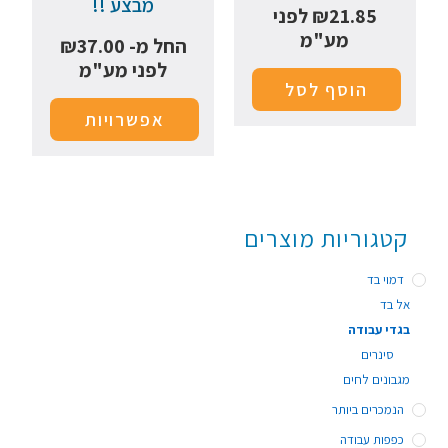
מבצע !!
21.85
₪
לפני
מע"מ
החל מ-
37.00
₪
לפני מע"מ
הוסף לסל
אפשרויות
קטגוריות מוצרים
דמוי בד
אל בד
בגדי עבודה
סינרים
מגבונים לחים
הנמכרים ביותר
כפפות עבודה