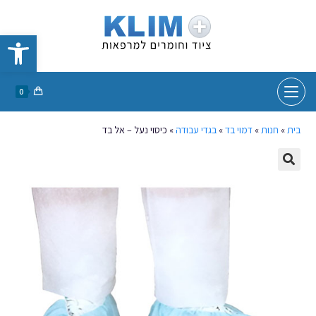
פתח סרגל נגישות
0
בית
»
חנות
»
דמוי בד
»
בגדי עבודה
»
כיסוי נעל – אל בד