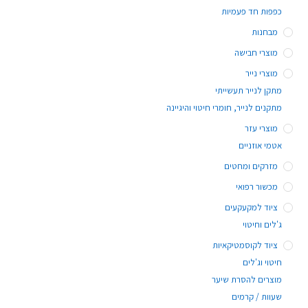
כפפות חד פעמיות
מבחנות
מוצרי חבישה
מוצרי נייר
מתקן לנייר תעשייתי
מתקנים לנייר, חומרי חיטוי והיגיינה
מוצרי עזר
אטמי אוזניים
מזרקים ומחטים
מכשור רפואי
ציוד למקעקעים
ג'לים וחיטוי
ציוד לקוסמטיקאיות
חיטוי וג'לים
מוצרים להסרת שיער
שעוות / קרמים