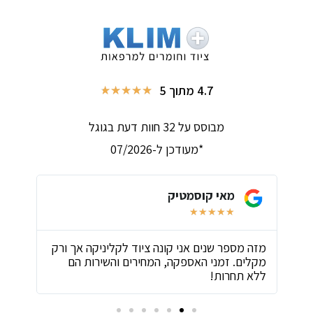
4.7 מתוך 5
★
★
★
★
★
מבוסס על 32 חוות דעת בגוגל
*מעודכן ל-07/2026
מאי קוסמטיק
★
★
★
★
★
ת
מזה מספר שנים אני קונה ציוד לקליניקה אך ורק
שירו
מקלים. זמני האספקה, המחירים והשירות הם
ביות
ללא תחרות!