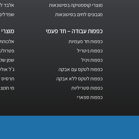
מוצרי קוסמטיקה בסיטונאות
אלבד לב
מגבונים לחים בסיטונאות
שפדלים
כפפות עבודה – חד פעמי
מוצרי ח
כפפות חד פעמיות
אלכוהול 1 ליט
כפפות ניטריל
פטרולטום –
כפפות ויניל
שמן שקד
כפפות לטקס עם אבקה
ג'ל אול
כפפות לטקס ללא אבקה
תרסיס ל
כפפות סטריליות
מי חמצן 3 אחו
כפפות ספארי