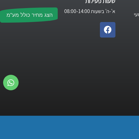
שעות פעילות
א'-ה' בשעות 08:00-14:00
עי
הצג מחיר כולל מע"מ