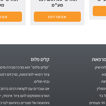
מע"מ
מע
אפשרויות
אפשר
מרפאות
קלים פלוס
לוח שיק
״קלים פלוס״ הוא מרכז מכירה סיטו
פא
ציוד רפואי למרפאות, מרכזים רפוא
ות
ובתי חולים.
סולין
אנו עובדים עם לקוחות רבים ברחבי
ל בד
הארץ ומספקים להם ציוד איכותי, יי
חד פעמיים
והתאמה של מוצרים בהתאם לצרכי