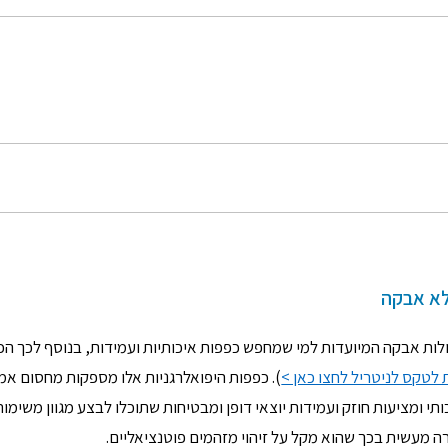
לא אבקה
לות אבקה המיועדות למי שמחפש כפפות איכותיות ועמידות, בנוסף לכך הכ
 לטקס לניטריל לחצו כאן >
). כפפות היפואלרגניות אלו מספקות מחסום אמי
תי ומציעות חוזק ועמידות יוצאי דופן ומבטיחות שתוכלו לבצע מגוון משימו
 מעשית בכך שהוא מקל על זיהוי מזהמים פוטנציאליים.