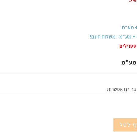
סטרילים
מע"מ
בחירת אפשרות
ף לסל