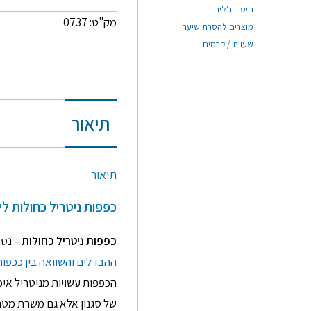
חיטוי וג'לים
מק"ט: 0737
מוצרים להסרת שיער
שעוות / קרמים
תיאור
תיאור
כפפות ניטריל כחולות ל
כפפות ניטריל כחולות
– נטו
ההבדלים והשוואה בין ככפות
הכפפות עשויות מניטריל איכו
של סגנון אלא גם משרת מטרה