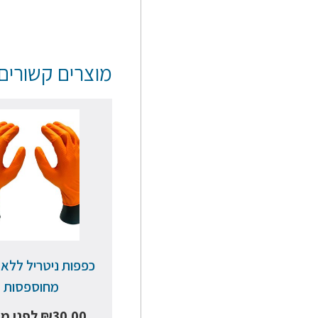
מוצרים קשורים
כפפות ניטריל ללא
מחוספסות
30.00
₪
לפני מ