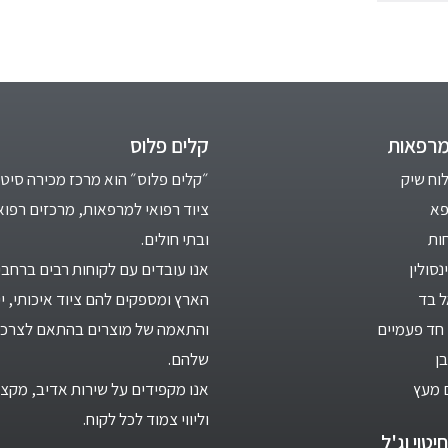
מרפאות
קלים פלוס
לוח שיק
״קלים פלוס״ הוא מרכז מכירה סיטו
פא
ציוד רפואי למרפאות, מרכזים רפוא
ות
ובתי חולים.
סולין
אנו עובדים עם לקוחות רבים ברחבי
ל בד
הארץ ומספקים להם ציוד איכותי, יי
חד פעמיים
והתאמה של מוצרים בהתאם לצרכי
ן
שלהם.
 מעץ
אנו מקפידים על שירות אדיב, מקצו
וליווי צמוד לכל לקוח.
יטוי וג'ל