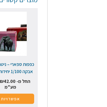
כפפות ספארי – ניטר
אבקה 1/100 יחידות בצבע
החל מ-
42.00
₪
מע"מ
אפשרויות