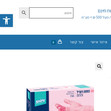
 חינם
פתח סרגל נגישות
50 ₪ + מע״מ
איזור אישי
צור קשר
0