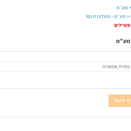
סטרילים
מע"מ
בחירת אפשרות
ף לסל