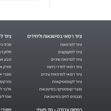
ציוד רפואי בסיטונאות וליחידים
ציוד ל
ציוד למרפאות
סכיני גי
ציוד למקעקעים
חלוק רו
ציוד למרפאת שיניים
כובע אח
ציוד רפואי לחדרי ניתוח
מזרק אינ
ציוד רפואי למרפאות עיניים
מוצרי א
ציוד לקוסמטיקאיות
מזרקים 
מוצרי קוסמטיקה בסיטונאות
אלבד לב
מגבונים לחים בסיטונאות
שפדלים
כפפות עבודה – חד פעמי
מוצרי ח