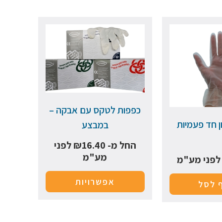
כפפות לטקס עם אבקה –
ן חד פעמיות
במבצע
החל מ-
16.40
₪
לפני
מע"מ
פני מע"מ
אפשרויות
 לסל