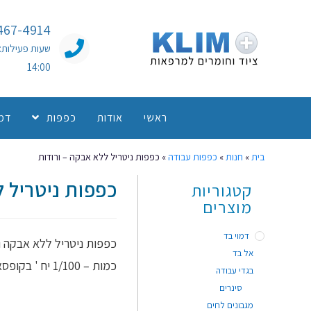
467-4914
14:00
ראשי
אודות
כפפות
דמו
בית
»
חנות
»
כפפות עבודה
»
כפפות ניטריל ללא אבקה – ורודות
כפפות ניטריל ל
קטגוריות
מוצרים
דמוי בד
כפפות ניטריל ללא אבקה ו
אל בד
כמות – 1/100 יח ' בקופסא
בגדי עבודה
סינרים
מגבונים לחים