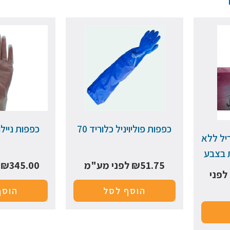
כפפות פוליויניל כלוריד 70
כפפות ניילו
יל ללא
51.75
₪
לפני מע"מ
345.00
₪
ל
לפני
הוסף לסל
הוסף