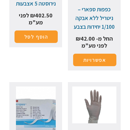
נירוסטה 5 אצבעות
כפפות ספארי –
402.50
₪
לפני
ניטריל ללא אבקה
מע"מ
1/100 יחידות בצבע
הוסף לסל
החל מ-
42.00
₪
לפני מע"מ
אפשרויות