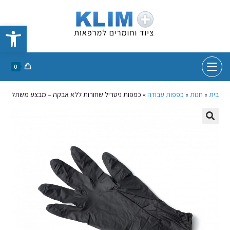
פתח סרגל נגישות
0
בית
»
חנות
»
כפפות עבודה
»
כפפות ניטריל שחורות ללא אבקה – מבצע משתלם!