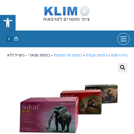
פתח סרגל נגישות
0
בית
»
חנות
»
כפפות עבודה
»
כפפות חד פעמיות
»
כפפות ספארי – ניטריל ללא אבקה 1/100 יחידות ב