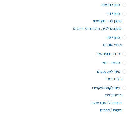
מוצרי חבישה
מוצרי נייר
מתקן לנייר תעשייתי
מתקנים לנייר, חומרי חיטוי והיגיינה
מוצרי עזר
אטמי אוזניים
מזרקים ומחטים
מכשור רפואי
ציוד למקעקעים
ג'לים וחיטוי
ציוד לקוסמטיקאיות
חיטוי וג'לים
מוצרים להסרת שיער
שעוות / קרמים