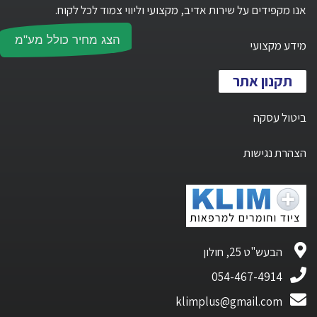
אנו מקפידים על שירות אדיב, מקצועי וליווי צמוד לכל לקוח.
הצג מחיר כולל מע"מ
מידע מקצועי
תקנון אתר
ביטול עסקה
הצהרת נגישות
הבעש"ט 25, חולון
054-467-4914
klimplus@gmail.com