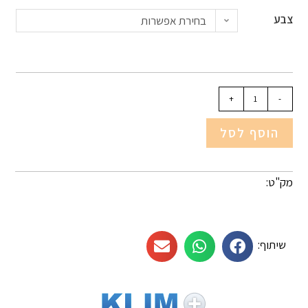
צבע
בחירת אפשרות
+
-
הוסף לסל
מק"ט:
שיתוף: