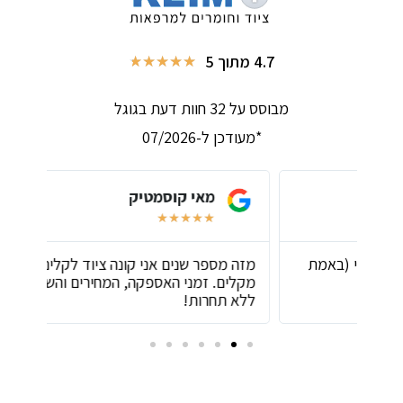
4.7 מתוך 5
★
★
★
★
★
מבוסס על 32 חוות דעת בגוגל
*מעודכן ל-07/2026
מאי קוסמטיק
★
★
★
★
★
ת
מזה מספר שנים אני קונה ציוד לקליניקה אך ורק
שירו
מקלים. זמני האספקה, המחירים והשירות הם
ביות
ללא תחרות!