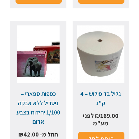
גליל בד פילוש – 4
כפפות ספארי –
ק"ג
ניטריל ללא אבקה
1/100 יחידות בצבע
169.00
₪
לפני
אדום
מע"מ
החל מ-
42.00
₪
הוסף לסל