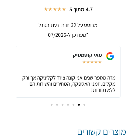
4.7 מתוך 5
★
★
★
★
★
מבוסס על 32 חוות דעת בגוגל
*מעודכן ל-07/2026
מאי קוסמטיק
★
★
★
★
★
ת
מזה מספר שנים אני קונה ציוד לקליניקה אך ורק
שירו
מקלים. זמני האספקה, המחירים והשירות הם
ביות
ללא תחרות!
מוצרים קשורים