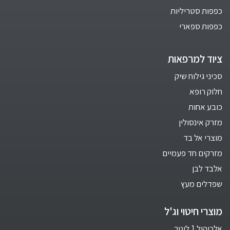
כפפות סטריליות
כפפות ספארי
ציוד למרפאות
סכיני גילוח שיק
חלוק רופא
כובע אחות
מזרק אינסולין
מוצרי אל בד
מזרקים חד פעמיים
אלבד לבן
שפדלים מעץ
מוצרי חיטוי וג'ל
אלכוהול 1 ליטר