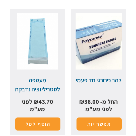
להב כירורגי חד פעמי
מעטפה
לסטריליזציה נדבקת
החל מ-
36.00
₪
43.70
₪
לפני
לפני מע"מ
מע"מ
אפשרויות
הוסף לסל