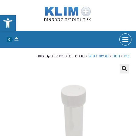
פתח סרגל נגישות
0
בית
»
חנות
»
מכשור רפואי
»
מבחנה עם כפית לבדיקת צואה