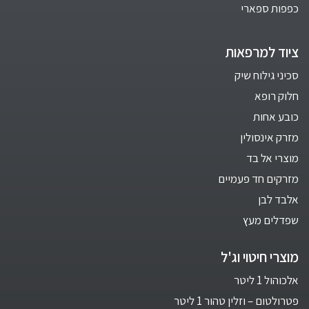
כפפות ספארי
ציוד למרפאות
סכיני גילוח שיק
חלוק רופא
כובע אחות
מזרק אינסולין
מוצרי אל בד
מזרקים חד פעמיים
אלבד לבן
שפדלים מעץ
מוצרי חיטוי וג'ל
אלכוהול 1 ליטר
פטרולטום – וזלין טהור 1 ליטר