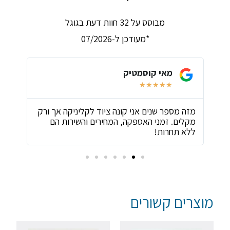
מבוסס על 32 חוות דעת בגוגל
*מעודכן ל-07/2026
מאי קוסמטיק
★
★
★
★
★
ת
מזה מספר שנים אני קונה ציוד לקליניקה אך ורק
שירו
מקלים. זמני האספקה, המחירים והשירות הם
ביות
ללא תחרות!
מוצרים קשורים