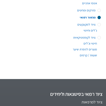
אטמי אוזניים
מזרקים ומחטים
מכשור רפואי
ציוד למקעקעים
ג'לים וחיטוי
ציוד לקוסמטיקאיות
חיטוי וג'לים
מוצרים להסרת שיער
שעוות / קרמים
ציוד רפואי בסיטונאות וליחידים
ציוד למרפאות