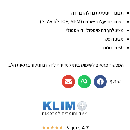
תצוגה דיגיטלית גדולה וברורה
כפתורי הפעלה פשוטים (START/STOP, MEM)
מציג לחץ דם סיסטולי ודיאסטולי
מציג דופק
60 זיכרונות
המכשיר מתאים לשימוש ביתי למדידת לחץ דם וניטור בריאות הלב.
שיתוף:
4.7 מתוך 5
★
★
★
★
★