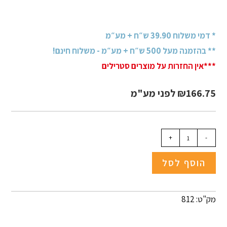
* דמי משלוח 39.90 ש״ח + מע״מ
** בהזמנה מעל 500 ש״ח + מע״מ - משלוח חינם!
***אין החזרות על מוצרים סטרילים
166.75
₪
לפני מע"מ
+
-
הוסף לסל
מק"ט: 812