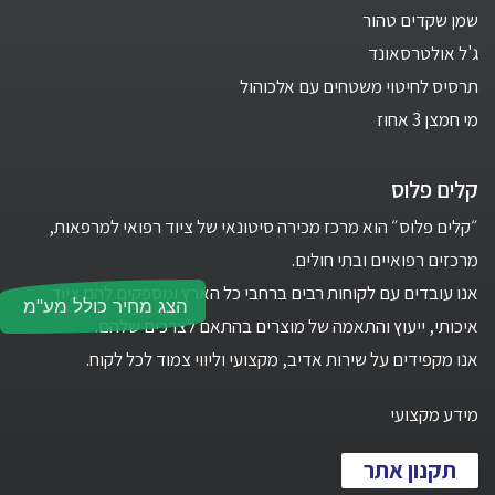
שמן שקדים טהור
ג'ל אולטרסאונד
תרסיס לחיטוי משטחים עם אלכוהול
מי חמצן 3 אחוז
קלים פלוס
״קלים פלוס״ הוא מרכז מכירה סיטונאי של ציוד רפואי למרפאות,
מרכזים רפואיים ובתי חולים.
אנו עובדים עם לקוחות רבים ברחבי כל הארץ ומספקים להם ציוד
הצג מחיר כולל מע"מ
איכותי, ייעוץ והתאמה של מוצרים בהתאם לצרכים שלהם.
אנו מקפידים על שירות אדיב, מקצועי וליווי צמוד לכל לקוח.
מידע מקצועי
תקנון אתר