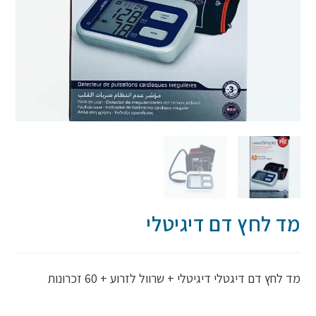
מד לחץ דם דיגיטלי
מד לחץ דם דיגטלי דיגיטלי + שרוול לזרוע + 60 זכרונות