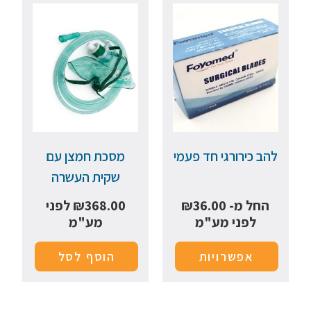
להב כירורגי חד פעמי
מסכת חמצן עם
שקית העשרה
החל מ-
36.00
₪
368.00
₪
לפני
לפני מע"מ
מע"מ
אפשרויות
הוסף לסל