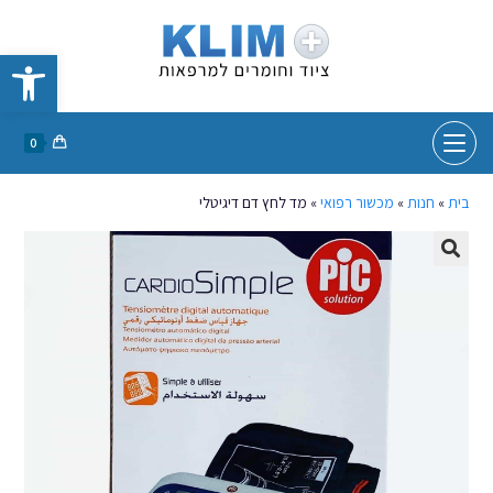
פתח סרגל נגישות
0
בית
»
חנות
»
מכשור רפואי
»
מד לחץ דם דיגיטלי