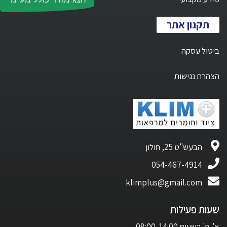
תקנון אתר
ביטול עסקה
הצהרת נגישות
הבעש"ט 25, חולון
054-467-4914
klimplus@gmail.com
שעות פעילות
א'-ה' בשעות 08:00-14:00