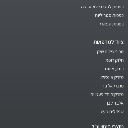
כפפות לטקס ללא אבקה
כפפות סטריליות
כפפות ספארי
ציוד למרפאות
סכיני גילוח שיק
חלוק רופא
כובע אחות
מזרק אינסולין
מוצרי אל בד
מזרקים חד פעמיים
אלבד לבן
שפדלים מעץ
מוצרי חיטוי וג'ל