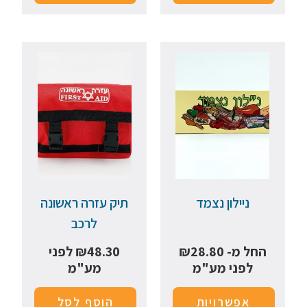
ניילון נצמד
תיק עזרה ראשונה
לרכב
החל מ-
28.80
₪
48.30
₪
לפני
לפני מע"מ
מע"מ
אפשרויות
הוסף לסל