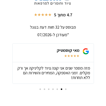
4.7 מתוך 5
★
★
★
★
★
מבוסס על 32 חוות דעת בגוגל
*מעודכן ל-07/2026
מאי קוסמטיק
★
★
★
★
★
ת
מזה מספר שנים אני קונה ציוד לקליניקה אך ורק
שירו
מקלים. זמני האספקה, המחירים והשירות הם
ביות
ללא תחרות!