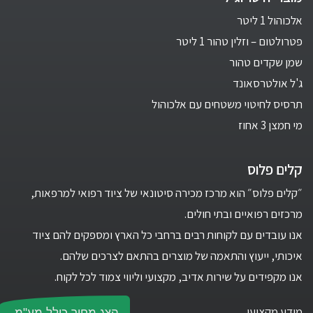
אלכוהול 1 ליטר
פטרולטום – וזלין טהור 1 ליטר
שמן שקדים טהור
ג'ל אולטרסאונד
תרסיס לחיטוי משטחים עם אלכוהול
מי חמצן 3 אחוז
קלים פלוס
״קלים פלוס״ הוא מרכז מכירה סיטונאי של ציוד רפואי למרפאות,
מרכזים רפואיים ובתי חולים.
אנו עובדים עם לקוחות רבים ברחבי כל הארץ ומספקים להם ציוד
איכותי, ייעוץ והתאמה של מוצרים בהתאם לצרכים שלהם.
אנו מקפידים על שירות אדיב, מקצועי וליווי צמוד לכל לקוח.
מידע מקצועי
הצג מחיר כולל מע"מ