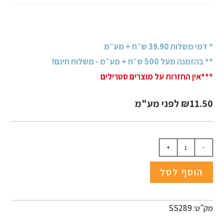
* דמי משלוח 39.90 ש״ח + מע״מ
** בהזמנה מעל 500 ש״ח + מע״מ - משלוח חינם!
***אין החזרות על מוצרים סטרילים
11.50
₪
לפני מע"מ
+
-
הוסף לסל
מק"ט: SS289