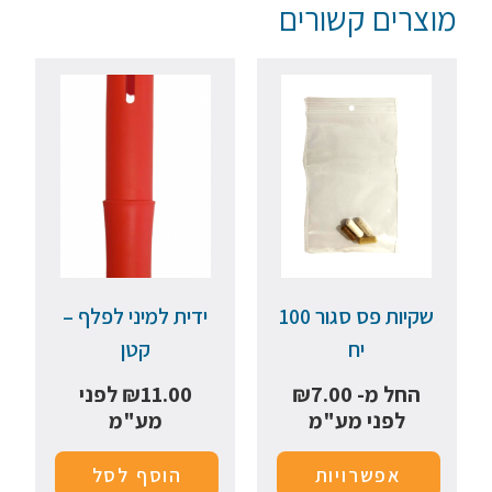
מוצרים קשורים
שקיות פס סגור 100
ידית למיני לפלף –
יח
קטן
החל מ-
7.00
₪
11.00
₪
לפני
לפני מע"מ
מע"מ
אפשרויות
הוסף לסל