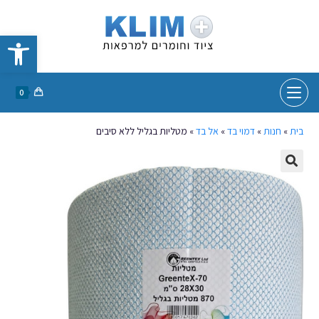
פתח סרגל נגישות
0
בית
»
חנות
»
דמוי בד
»
אל בד
»
מטליות בגליל ללא סיבים