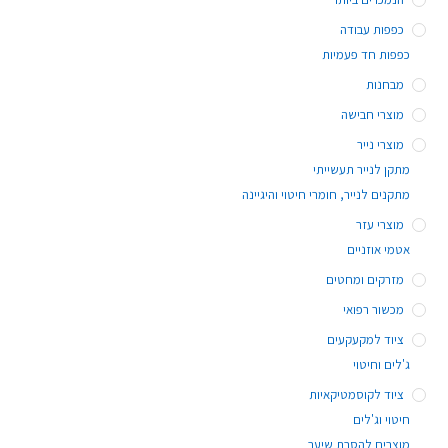
כפפות עבודה
כפפות חד פעמיות
מבחנות
מוצרי חבישה
מוצרי נייר
מתקן לנייר תעשייתי
מתקנים לנייר, חומרי חיטוי והיגיינה
מוצרי עזר
אטמי אוזניים
מזרקים ומחטים
מכשור רפואי
ציוד למקעקעים
ג'לים וחיטוי
ציוד לקוסמטיקאיות
חיטוי וג'לים
מוצרים להסרת שיער