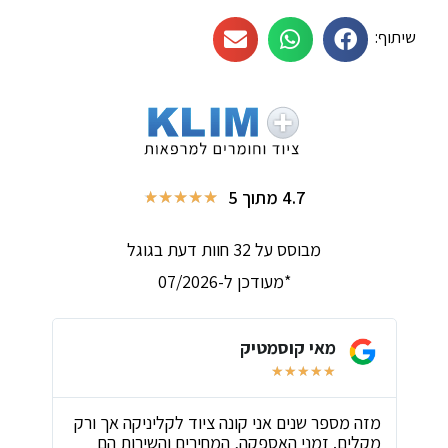
שיתוף:
4.7 מתוך 5
★
★
★
★
★
מבוסס על 32 חוות דעת בגוגל
*מעודכן ל-07/2026
מאי קוסמטיק
★
★
★
★
★
ת
מזה מספר שנים אני קונה ציוד לקליניקה אך ורק
שירו
מקלים. זמני האספקה, המחירים והשירות הם
ביות