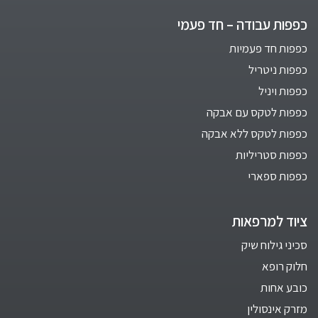
כפפות עבודה – חד פעמי
כפפות חד פעמיות
כפפות ניטריל
כפפות ויניל
כפפות לטקס עם אבקה
כפפות לטקס ללא אבקה
כפפות סטריליות
כפפות ספארי
ציוד למרפאות
סכיני גילוח שיק
חלוק רופא
כובע אחות
מזרק אינסולין