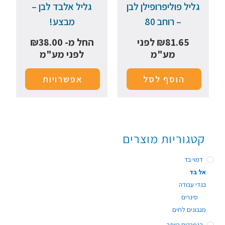
גליל פוליפרופילן לבן
גליל אלבד לבן –
– רוחב 80
מבצע!
81.65
₪
לפני
החל מ-
38.00
₪
מע"מ
לפני מע"מ
הוסף לסל
אפשרויות
קטגוריות מוצרים
דמוי בד
אל בד
בגדי עבודה
סינרים
מגבונים לחים
הנמכרים ביותר