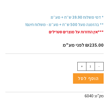
* דמי משלוח 39.90 ש״ח + מע״מ
** בהזמנה מעל 500 ש״ח + מע״מ - משלוח חינם!
***אין החזרות על מוצרים סטרילים
235.00
₪
לפני מע"מ
+
-
הוסף לסל
מק"ט: 6040