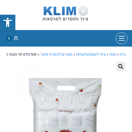
פתח סרגל נגישות
0
בית
»
חנות
»
ציוד לקוסמטיקאיות
»
מוצרים להסרת שיער
»
סטרפלס חד פעמי 1/10