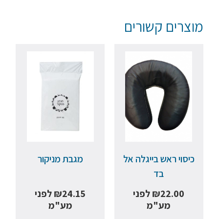
מוצרים קשורים
כיסוי ראש בייגלה אל
מגבת מניקור
בד
22.00
₪
לפני
24.15
₪
לפני
מע"מ
מע"מ