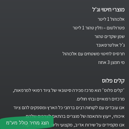
מוצרי חיטוי וג'ל
אלכוהול 1 ליטר
פטרולטום – וזלין טהור 1 ליטר
שמן שקדים טהור
ג'ל אולטרסאונד
תרסיס לחיטוי משטחים עם אלכוהול
מי חמצן 3 אחוז
קלים פלוס
״קלים פלוס״ הוא מרכז מכירה סיטונאי של ציוד רפואי למרפאות,
מרכזים רפואיים ובתי חולים.
אנו עובדים עם לקוחות רבים ברחבי כל הארץ ומספקים להם ציוד
איכותי, ייעוץ והתאמה של מוצרים בהתאם לצרכים שלהם.
הצג מחיר כולל מע"מ
אנו מקפידים על שירות אדיב, מקצועי וליווי צמוד לכל לקוח.