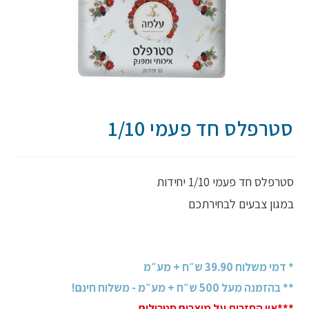
סטרפלס חד פעמי 1/10
סטרפלס חד פעמי 1/10 יחידות
במגון צבעים לבחירתכם
* דמי משלוח 39.90 ש״ח + מע״מ
** בהזמנה מעל 500 ש״ח + מע״מ - משלוח חינם!
***אין החזרות על מוצרים סטרילים