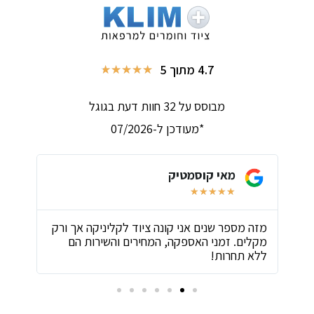
4.7 מתוך 5
★
★
★
★
★
מבוסס על 32 חוות דעת בגוגל
*מעודכן ל-07/2026
מאי קוסמטיק
★
★
★
★
★
ת
מזה מספר שנים אני קונה ציוד לקליניקה אך ורק
שירו
מקלים. זמני האספקה, המחירים והשירות הם
ביות
ללא תחרות!