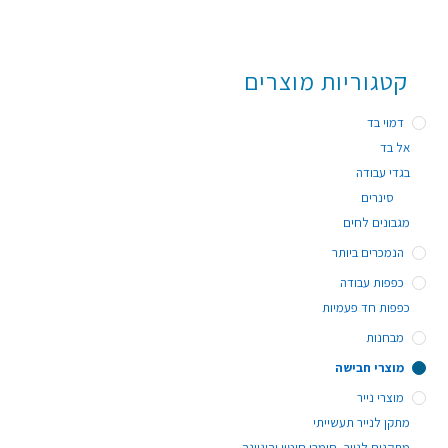
קטגוריות מוצרים
דמוי בד
אל בד
בגדי עבודה
סינרים
מגבונים לחים
הנמכרים ביותר
כפפות עבודה
כפפות חד פעמיות
מבחנות
מוצרי חבישה
מוצרי נייר
מתקן לנייר תעשייתי
מתקנים לנייר, חומרי חיטוי והיגיינה