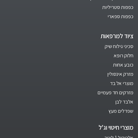
כפפות סטריליות
כפפות ספארי
ציוד למרפאות
סכיני גילוח שיק
חלוק רופא
כובע אחות
מזרק אינסולין
מוצרי אל בד
מזרקים חד פעמיים
אלבד לבן
שפדלים מעץ
מוצרי חיטוי וג'ל
אלכוהול 1 ליטר