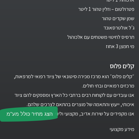
פטרולטום – וזלין טהור 1 ליטר
שמן שקדים טהור
ג'ל אולטרסאונד
תרסיס לחיטוי משטחים עם אלכוהול
מי חמצן 3 אחוז
קלים פלוס
״קלים פלוס״ הוא מרכז מכירה סיטונאי של ציוד רפואי למרפאות,
מרכזים רפואיים ובתי חולים.
אנו עובדים עם לקוחות רבים ברחבי כל הארץ ומספקים להם ציוד
איכותי, ייעוץ והתאמה של מוצרים בהתאם לצרכים שלהם.
אנו מקפידים על שירות אדיב, מקצועי וליווי צמוד לכל לקוח.
הצג מחיר כולל מע"מ
מידע מקצועי