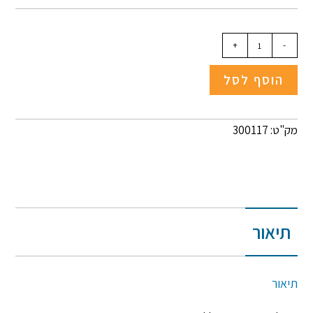
+
-
הוסף לסל
מק"ט: 300117
תיאור
תיאור