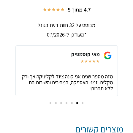
4.7 מתוך 5
★
★
★
★
★
מבוסס על 32 חוות דעת בגוגל
*מעודכן ל-07/2026
מאי קוסמטיק
★
★
★
★
★
ת
מזה מספר שנים אני קונה ציוד לקליניקה אך ורק
שירו
מקלים. זמני האספקה, המחירים והשירות הם
ביות
ללא תחרות!
מוצרים קשורים