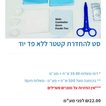
סט להחדרת קטטר ללא פד יוד
* דמי משלוח 39.90 ש״ח + מע״מ
** בהזמנה מעל 500 ש״ח + מע״מ - משלוח חינם!
***אין החזרות על מוצרים סטרילים
22.00
₪
לפני מע"מ