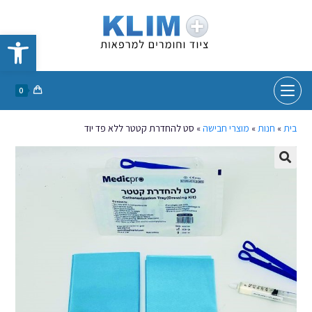
פתח סרגל נגישות
0
בית
»
חנות
»
מוצרי חבישה
»
סט להחדרת קטטר ללא פד יוד