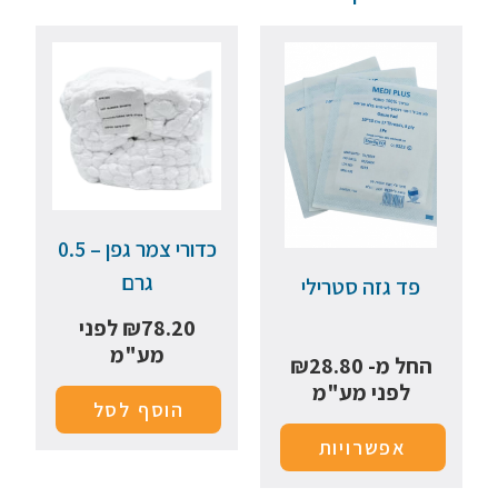
כדורי צמר גפן – 0.5
גרם
פד גזה סטרילי
78.20
₪
לפני
מע"מ
החל מ-
28.80
₪
לפני מע"מ
הוסף לסל
אפשרויות