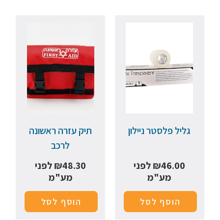
גליל פלסטר ניילון
תיק עזרה ראשונה
לרכב
46.00
₪
לפני
48.30
₪
לפני
מע"מ
מע"מ
הוסף לסל
הוסף לסל