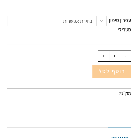
עפרון סימון
בחירת אפשרות
סטרילי
+
-
הוסף לסל
מק"ט: