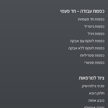
כפפות עבודה – חד פעמי
כפפות חד פעמיות
כפפות ניטריל
כפפות ויניל
כפפות לטקס עם אבקה
כפפות לטקס ללא אבקה
כפפות סטריליות
כפפות ספארי
ציוד למרפאות
סכיני גילוח שיק
חלוק רופא
כובע אחות
מזרק אינסולין