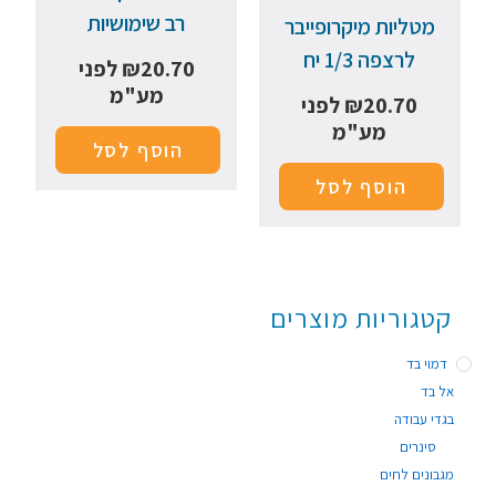
רב שימושיות
מטליות מיקרופייבר
לרצפה 1/3 יח
20.70
₪
לפני
מע"מ
20.70
₪
לפני
מע"מ
הוסף לסל
הוסף לסל
קטגוריות מוצרים
דמוי בד
אל בד
בגדי עבודה
סינרים
מגבונים לחים