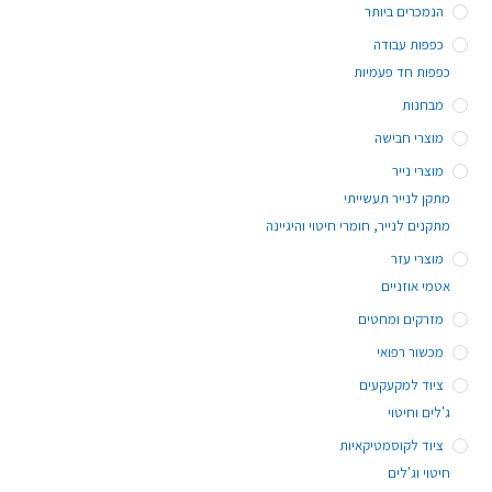
הנמכרים ביותר
כפפות עבודה
כפפות חד פעמיות
מבחנות
מוצרי חבישה
מוצרי נייר
מתקן לנייר תעשייתי
מתקנים לנייר, חומרי חיטוי והיגיינה
מוצרי עזר
אטמי אוזניים
מזרקים ומחטים
מכשור רפואי
ציוד למקעקעים
ג'לים וחיטוי
ציוד לקוסמטיקאיות
חיטוי וג'לים