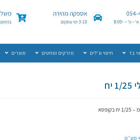
054-
אספקה מהירה
משלוח
שעות פעילות: א' – ה' – 8:00-
3-10 ימי עסקים
בהזמנה מעל 0
י בד
חיטוי וג'לים
מזרקים ומחטים
מוצרים
יח