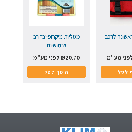
אשונה לרכב
מטליות מיקרופייבר רב
שימושיות
פני מע"מ
20.70
₪
לפני מע"מ
 לסל
הוסף לסל