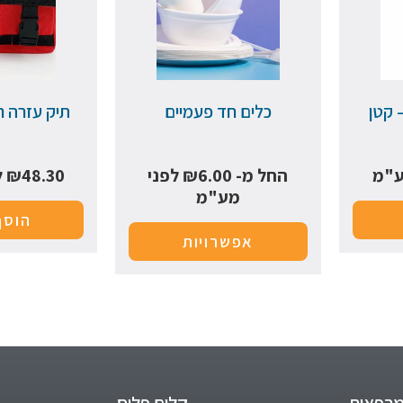
 קטן
כלים חד פעמיים
תיק עזרה ר
ע"מ
החל מ-
6.00
₪
לפני
48.30
₪
ל
מע"מ
הוסף
אפשרויות