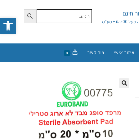
 חינם
פתח סרגל נגישות
50 ₪ + מע״מ
איזור אישי
צור קשר
0