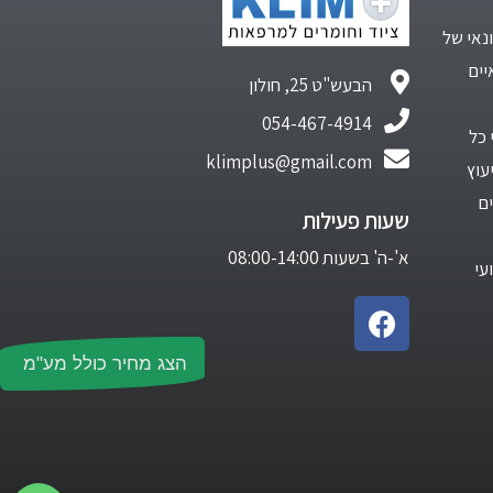
נאי של
יים
הבעש"ט 25, חולון
054-467-4914
 כל
klimplus@gmail.com
עוץ
ם
שעות פעילות
א'-ה' בשעות 08:00-14:00
עי
הצג מחיר כולל מע"מ