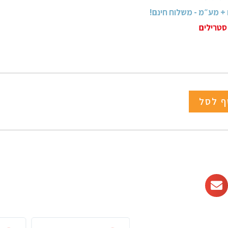
סטרילים
ף לסל