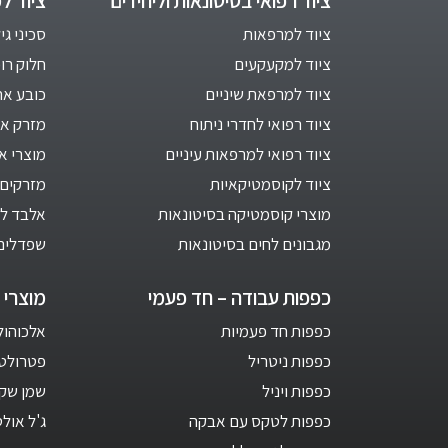
ציוד רפואי בסיטונאות וליחידים
ציוד ל
ציוד למרפאות
סכיני גי
ציוד למקעקעים
חלוק רו
ציוד למרפאת שיניים
כובע אח
ציוד רפואי לחדרי ניתוח
מזרק אינ
ציוד רפואי למרפאות עיניים
מוצרי א
ציוד לקוסמטיקאיות
מזרקים 
מוצרי קוסמטיקה בסיטונאות
אלבד לב
מגבונים לחים בסיטונאות
שפדלים
כפפות עבודה – חד פעמי
מוצרי ח
כפפות חד פעמיות
אלכוהול 1 ליט
כפפות ניטריל
פטרולטום –
כפפות ויניל
שמן שקד
כפפות לטקס עם אבקה
ג'ל אול