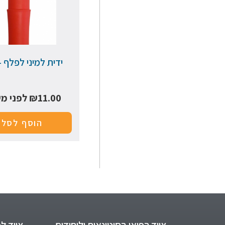
ידית למיני לפלף –
11.00
₪
לפני מ
הוסף לסל