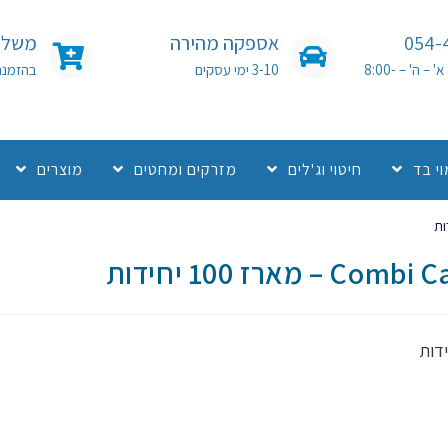
054-
אספקה מהירה
משלוח
שעות פעילות: א' – ה' – 8:00-
3-10 ימי עסקים
בהזמנה מעל 0
י בד
חיטוי וג'לים
מזרקים ומחטים
מוצרים