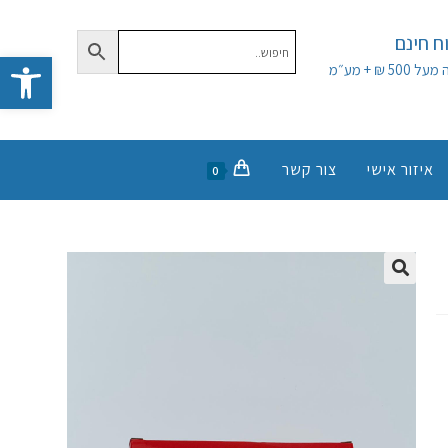
 חינם
פתח סרגל נגישות
50 ₪ + מע״מ
איזור אישי
צור קשר
0