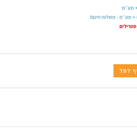
סטרילים
ף לסל