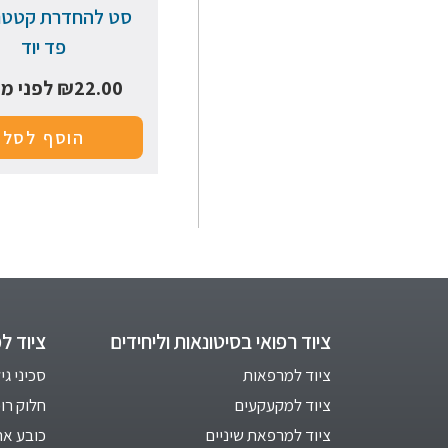
סט להחדרת קטטר
פד יוד
22.00
₪
לפני מ
הוסף לסל
ציוד רפואי בסיטונאות וליחידים
ציוד ל
ציוד למרפאות
סכיני גי
ציוד למקעקעים
חלוק רו
ציוד למרפאת שיניים
כובע אח