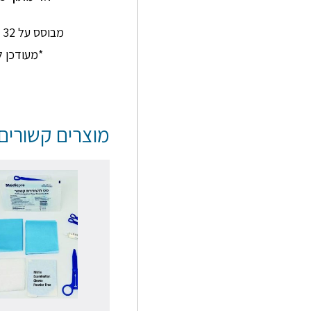
ומדהימים
מבוסס על 32 חוות דעת בגוגל
*מעודכן ל-/2026
מוצרים קשורים