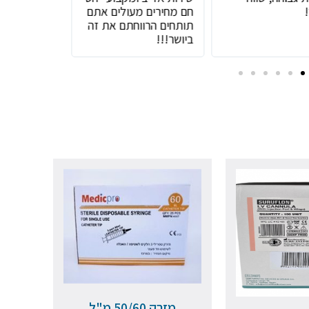
חם מחירים מעולים אתם
תותחים הרווחתם את זה
ביושר!!!
מזרק 50/60 מ"ל