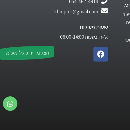
054-467-4914
 כל
klimplus@gmail.com
עוץ
ם
שעות פעילות
א'-ה' בשעות 08:00-14:00
עי
הצג מחיר כולל מע"מ