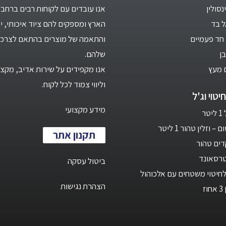
סולין
אנו עובדים עם לקוחות רבים ברחבי
ל בד
הארץ ומספקים להם ציוד איכותי, יי
חד פעמיים
והתאמה של מוצרים בהתאם לצרכי
ן
שלהם.
 מעץ
אנו מקפידים על שירות אדיב, מקצו
וליווי צמוד לכל לקוח.
יטוי וג'ל
מידע מקצועי
ר
 וזלין טהור 1 ליטר
תקנון אתר
ים טהור
טרסאונד
ביטול עסקה
חיטוי משטחים עם אלכוהול
הצהרת נגישות
ז