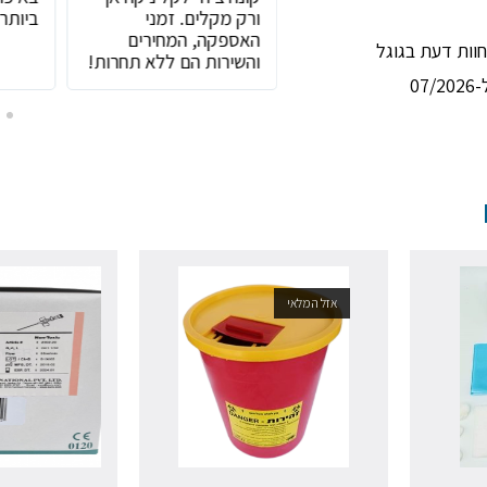
(באמת נהנה בכל קניה)
ורק מקלים. זמני
ביותר!
האספקה, המחירים
והשירות הם ללא תחרות!
07
אזל המלאי