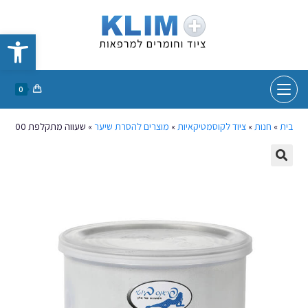
פתח סרגל נגישות
0
בית
»
חנות
»
ציוד לקוסמטיקאיות
»
מוצרים להסרת שיער
»
שעווה מתקלפת 800 גרם BLUE DERMIS