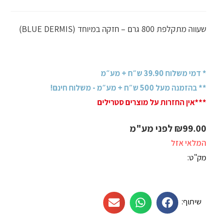
שעווה מתקלפת 800 גרם – חזקה במיוחד (BLUE DERMIS)
* דמי משלוח 39.90 ש״ח + מע״מ
** בהזמנה מעל 500 ש״ח + מע״מ - משלוח חינם!
***אין החזרות על מוצרים סטרילים
99.00
₪
לפני מע"מ
המלאי אזל
מק"ט:
שיתוף: