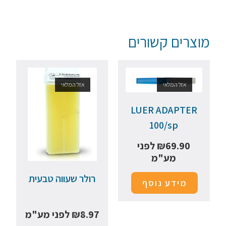
מוצרים קשורים
אזל המלאי
אזל המלאי
LUER ADAPTER
100/sp
69.90
₪
לפני
מע"מ
רולר שעווה טבעית
מידע נוסף
8.97
₪
לפני מע"מ