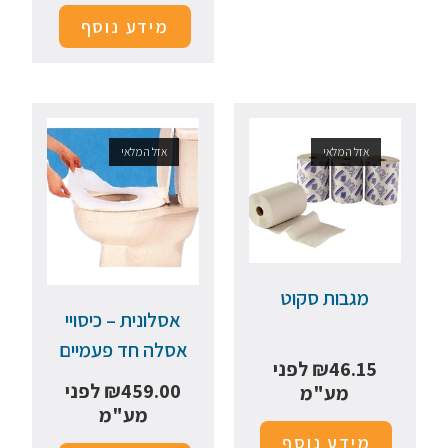
מידע נוסף
אזל המלאי
אזל המלאי
מגבות סקוט
אסלונית – כיסויי
אסלה חד פעמיים
46.15
₪
לפני
459.00
₪
לפני
מע"מ
מע"מ
מידע נוסף