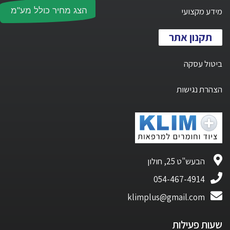
מידע מקצועי
הצג מחיר כולל מע"מ
תקנון אתר
ביטול עסקה
הצהרת נגישות
הבעש"ט 25, חולון
054-467-4914
klimplus@gmail.com
שעות פעילות