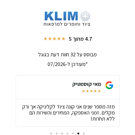
4.7 מתוך 5
★
★
★
★
★
מבוסס על 32 חוות דעת בגוגל
*מעודכן ל-07/2026
מאי קוסמטיק
★
★
★
★
★
ת
מזה מספר שנים אני קונה ציוד לקליניקה אך ורק
שירו
מקלים. זמני האספקה, המחירים והשירות הם
ביות
ללא תחרות!