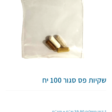
שקיות פס סגור 100 יח
* דמי משלוח 39.90 ש״ח + מע״מ