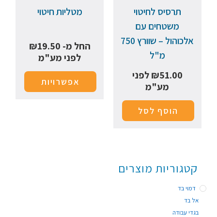
תרסיס לחיטוי
מטליות חיטוי
משטחים עם
אלכוהול – שוורץ 750
החל מ-
19.50
₪
מ"ל
לפני מע"מ
51.00
₪
לפני
אפשרויות
מע"מ
הוסף לסל
קטגוריות מוצרים
דמוי בד
אל בד
בגדי עבודה