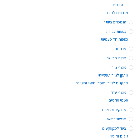
סינרים
מגבונים לחים
הנמכרים ביותר
כפפות עבודה
כפפות חד פעמיות
מבחנות
מוצרי חבישה
מוצרי נייר
מתקן לנייר תעשייתי
מתקנים לנייר, חומרי חיטוי והיגיינה
מוצרי עזר
אטמי אוזניים
מזרקים ומחטים
מכשור רפואי
ציוד למקעקעים
ג'לים וחיטוי