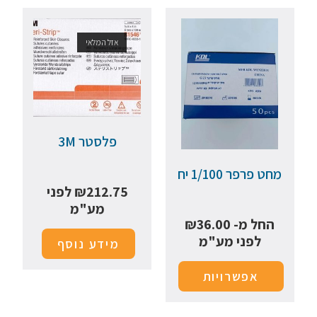
אזל המלאי
פלסטר 3M
מחט פרפר 1/100 יח
212.75
₪
לפני
מע"מ
החל מ-
36.00
₪
לפני מע"מ
מידע נוסף
אפשרויות