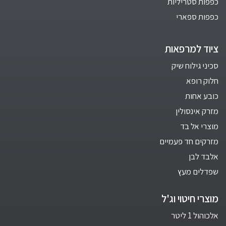
כפפות סטריליות
כפפות ספארי
ציוד למרפאות
סכיני גילוח שיק
חלוק רופא
כובע אחות
מזרק אינסולין
מוצרי אל בד
מזרקים חד פעמיים
אלבד לבן
שפדלים מעץ
מוצרי חיטוי וג'ל
אלכוהול 1 ליטר