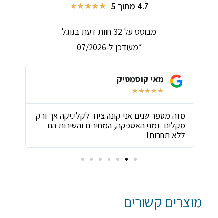
4.7 מתוך 5
★
★
★
★
★
מבוסס על 32 חוות דעת בגוגל
*מעודכן ל-07/2026
מאי קוסמטיק
★
★
★
★
★
ת
מזה מספר שנים אני קונה ציוד לקליניקה אך ורק
שירו
מקלים. זמני האספקה, המחירים והשירות הם
ביות
ללא תחרות!
מוצרים קשורים