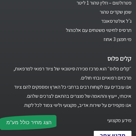
פטרולטום – וזלין טהור 1 ליטר
שמן שקדים טהור
ג'ל אולטרסאונד
תרסיס לחיטוי משטחים עם אלכוהול
מי חמצן 3 אחוז
קלים פלוס
״קלים פלוס״ הוא מרכז מכירה סיטונאי של ציוד רפואי למרפאות,
מרכזים רפואיים ובתי חולים.
אנו עובדים עם לקוחות רבים ברחבי כל הארץ ומספקים להם ציוד
איכותי, ייעוץ והתאמה של מוצרים בהתאם לצרכים שלהם.
אנו מקפידים על שירות אדיב, מקצועי וליווי צמוד לכל לקוח.
מידע מקצועי
הצג מחיר כולל מע"מ
תקנון אתר