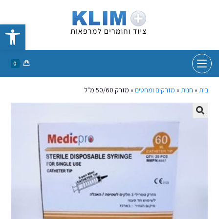
פתח סרגל נגישות
0
בית
»
חנות
»
מזרקים ומחטים
»
מזרק 50/60 מ"ל