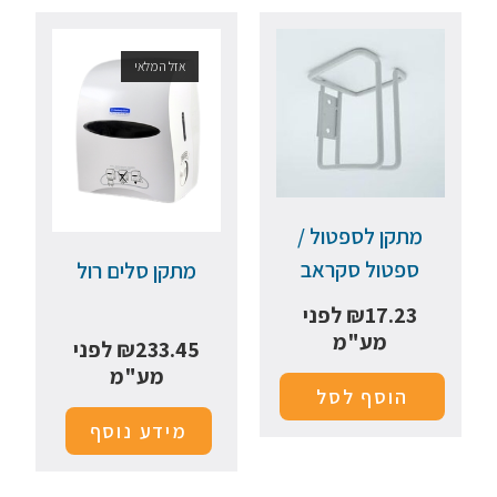
אזל המלאי
מתקן לספטול /
ספטול סקראב
מתקן סלים רול
17.23
₪
לפני
מע"מ
233.45
₪
לפני
מע"מ
הוסף לסל
מידע נוסף