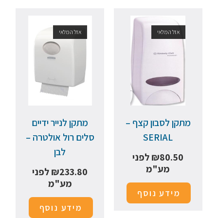
אזל המלאי
אזל המלאי
מתקן לסבון קצף –
מתקן לנייר ידיים
SERIAL
סלים רול אולטרה –
לבן
80.50
₪
לפני
מע"מ
233.80
₪
לפני
מע"מ
מידע נוסף
מידע נוסף