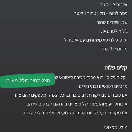
אלכוהול 1 ליטר
פטרולטום – וזלין טהור 1 ליטר
שמן שקדים טהור
ג'ל אולטרסאונד
תרסיס לחיטוי משטחים עם אלכוהול
מי חמצן 3 אחוז
קלים פלוס
״קלים פלוס״ הוא מרכז מכירה סיטונאי של ציוד רפואי למרפאות,
הצג מחיר כולל מע"מ
מרכזים רפואיים ובתי חולים.
אנו עובדים עם לקוחות רבים ברחבי כל הארץ ומספקים להם ציוד
איכותי, ייעוץ והתאמה של מוצרים בהתאם לצרכים שלהם.
אנו מקפידים על שירות אדיב, מקצועי וליווי צמוד לכל לקוח.
מידע מקצועי