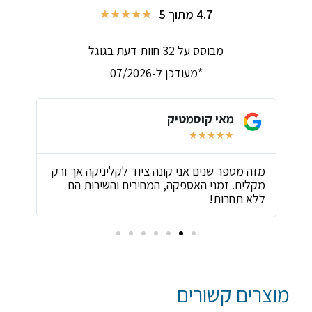
4.7 מתוך 5
★
★
★
★
★
מבוסס על 32 חוות דעת בגוגל
*מעודכן ל-07/2026
מאי קוסמטיק
★
★
★
★
★
ת
מזה מספר שנים אני קונה ציוד לקליניקה אך ורק
שירו
מקלים. זמני האספקה, המחירים והשירות הם
ביות
ללא תחרות!
מוצרים קשורים