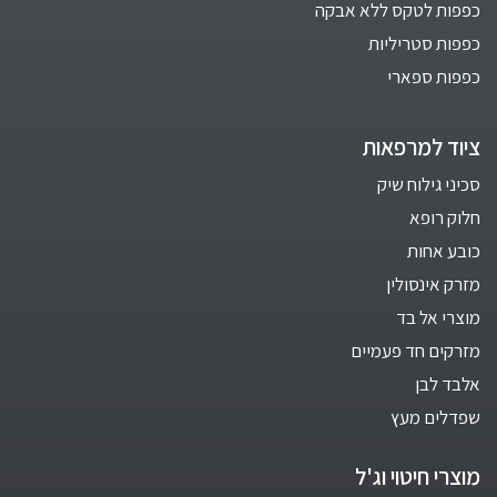
כפפות לטקס ללא אבקה
כפפות סטריליות
כפפות ספארי
ציוד למרפאות
סכיני גילוח שיק
חלוק רופא
כובע אחות
מזרק אינסולין
מוצרי אל בד
מזרקים חד פעמיים
אלבד לבן
שפדלים מעץ
מוצרי חיטוי וג'ל