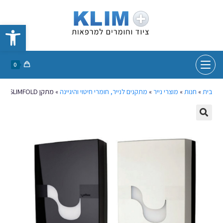
פתח סרגל נגישות
0
בית
»
חנות
»
מוצרי נייר
»
מתקנים לנייר, חומרי חיטוי והיגיינה
»
מתקן SLIMFOLD