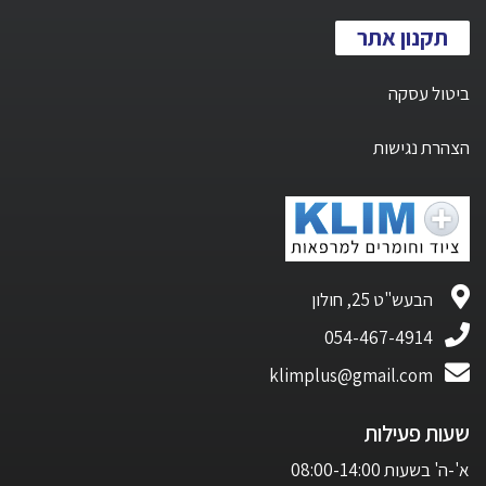
תקנון אתר
ביטול עסקה
הצהרת נגישות
הבעש"ט 25, חולון
054-467-4914
klimplus@gmail.com
שעות פעילות
א'-ה' בשעות 08:00-14:00