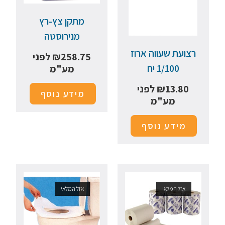
מתקן צץ-רץ
מנירוסטה
רצועת שעווה ארוז
258.75
₪
לפני
1/100 יח
מע"מ
13.80
₪
לפני
מידע נוסף
מע"מ
מידע נוסף
אזל המלאי
אזל המלאי