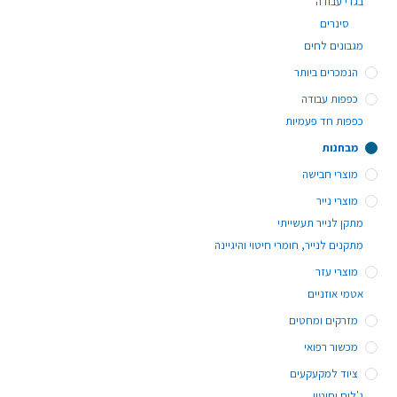
בגדי עבודה
סינרים
מגבונים לחים
הנמכרים ביותר
כפפות עבודה
כפפות חד פעמיות
מבחנות
מוצרי חבישה
מוצרי נייר
מתקן לנייר תעשייתי
מתקנים לנייר, חומרי חיטוי והיגיינה
מוצרי עזר
אטמי אוזניים
מזרקים ומחטים
מכשור רפואי
ציוד למקעקעים
ג'לים וחיטוי