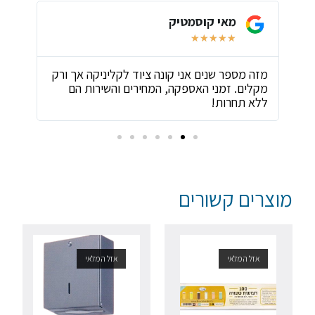
מאי קוסמטיק
★
★
★
★
★
ת
מזה מספר שנים אני קונה ציוד לקליניקה אך ורק
שירו
מקלים. זמני האספקה, המחירים והשירות הם
ביות
ללא תחרות!
מוצרים קשורים
אזל המלאי
אזל המלאי