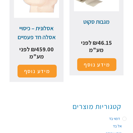
מגבות סקוט
אסלונית – כיסויי
אסלה חד פעמיים
46.15
₪
לפני
459.00
₪
לפני
מע"מ
מע"מ
מידע נוסף
מידע נוסף
קטגוריות מוצרים
דמוי בד
אל בד