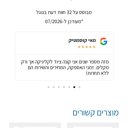
מבוסס על 32 חוות דעת בגוגל
*מעודכן ל-07/2026
מאי קוסמטיק
★
★
★
★
★
ת
מזה מספר שנים אני קונה ציוד לקליניקה אך ורק
שירו
מקלים. זמני האספקה, המחירים והשירות הם
ביות
ללא תחרות!
מוצרים קשורים