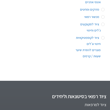
אטמי אוזניים
מזרקים ומחטים
מכשור רפואי
ציוד למקעקעים
ג'לים וחיטוי
ציוד לקוסמטיקאיות
חיטוי וג'לים
מוצרים להסרת שיער
שעוות / קרמים
ציוד רפואי בסיטונאות וליחידים
ציוד למרפאות