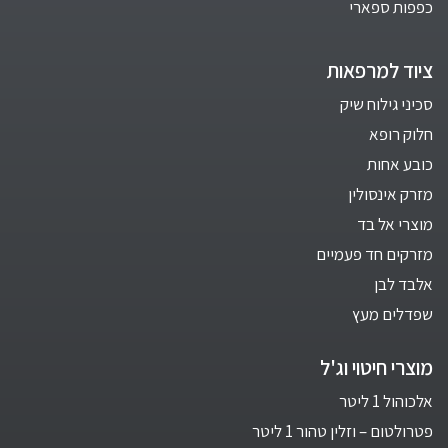
כפפות ספארי
ציוד למרפאות
סכיני גילוח שיק
חלוק רופא
כובע אחות
מזרק אינסולין
מוצרי אל בד
מזרקים חד פעמיים
אלבד לבן
שפדלים מעץ
מוצרי חיטוי וג'ל
אלכוהול 1 ליטר
פטרולטום – וזלין טהור 1 ליטר