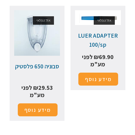
אזל המלאי
אזל המלאי
LUER ADAPTER
100/sp
69.90
₪
לפני
מע"מ
סבוניה 650 פלסטיק
מידע נוסף
29.53
₪
לפני
מע"מ
מידע נוסף