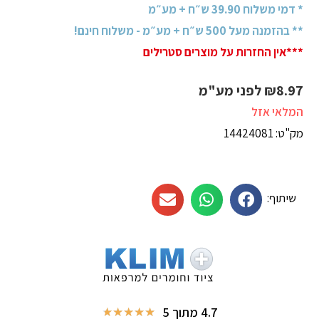
* דמי משלוח 39.90 ש״ח + מע״מ
** בהזמנה מעל 500 ש״ח + מע״מ - משלוח חינם!
***אין החזרות על מוצרים סטרילים
8.97
₪
לפני מע"מ
המלאי אזל
מק"ט: 14424081
שיתוף:
4.7 מתוך 5
★
★
★
★
★