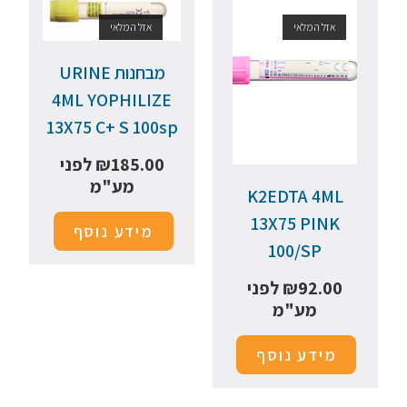
אזל המלאי
אזל המלאי
מבחנות URINE
4ML YOPHILIZE
13X75 C+ S 100sp
185.00
₪
לפני
מע"מ
K2EDTA 4ML
13X75 PINK
מידע נוסף
100/SP
92.00
₪
לפני
מע"מ
מידע נוסף