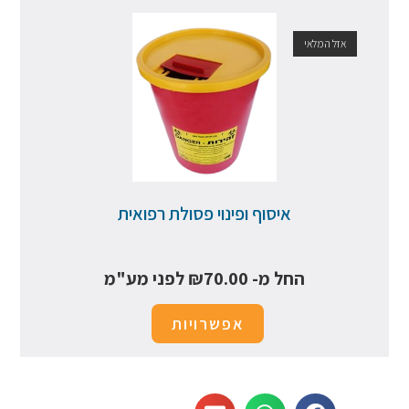
אזל המלאי
איסוף ופינוי פסולת רפואית
החל מ-
70.00
₪
לפני מע"מ
אפשרויות