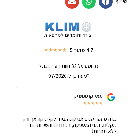
שיתוף:
4.7 מתוך 5
★
★
★
★
★
מבוסס על 32 חוות דעת בגוגל
*מעודכן ל-07/2026
מאי קוסמטיק
★
★
★
★
★
ת
מזה מספר שנים אני קונה ציוד לקליניקה אך ורק
שירו
מקלים. זמני האספקה, המחירים והשירות הם
ביות
ללא תחרות!