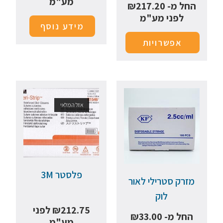
מע"מ
החל מ-
217.20
₪
לפני מע"מ
מידע נוסף
אפשרויות
אזל המלאי
פלסטר 3M
מזרק סטרילי לאור
לוק
212.75
₪
לפני
החל מ-
33.00
₪
מע"מ