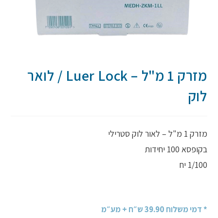
מזרק 1 מ"ל – Luer Lock / לואר
לוק
מזרק 1 מ"ל – לאור לוק סטרילי
בקופסא 100 יחידות
1/100 יח
* דמי משלוח 39.90 ש״ח + מע״מ