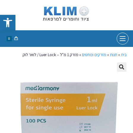
פתח סרגל נגישות
0
בית
»
חנות
»
מזרקים ומחטים
»
מזרק 1 מ"ל – Luer Lock / לואר לוק