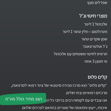
שפדלים מעץ
מוצרי חיטוי וג'ל
אלכוהול 1 ליטר
פטרולטום – וזלין טהור 1 ליטר
שמן שקדים טהור
ג'ל אולטרסאונד
תרסיס לחיטוי משטחים עם אלכוהול
מי חמצן 3 אחוז
קלים פלוס
״קלים פלוס״ הוא מרכז מכירה סיטונאי של ציוד רפואי למרפאות,
מרכזים רפואיים ובתי חולים.
הצג מחיר כולל מע"מ
אנו עובדים עם לקוחות רבים ברחבי כל הארץ ומספקים להם ציוד
איכותי, ייעוץ והתאמה של מוצרים בהתאם לצרכים שלהם.