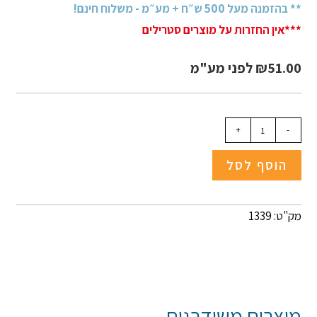
** בהזמנה מעל 500 ש״ח + מע״מ - משלוח חינם!
***אין החזרות על מוצרים סטרילים
51.00
₪
לפני מע"מ
+
-
הוסף לסל
מק"ט: 1339
מוצרים משודרגים