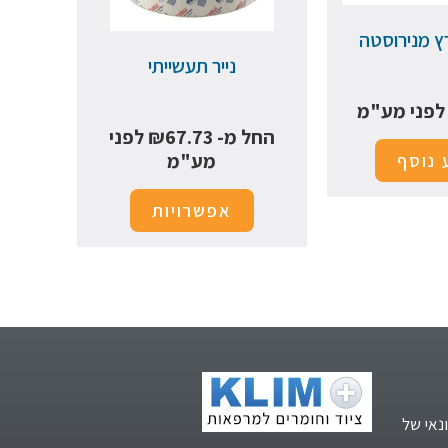
ץ מנירוסטה
נייר תעשייתי
פני מע"מ
החל מ-
67.73
₪
לפני
מע"מ
 נוסף
אפשרויות
נאי של