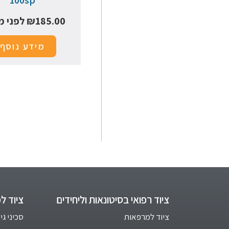
185.00
₪
לפני מ
מידע נוסף
ציוד רפואי בסיטונאות וליחידים
ציוד ל
ציוד למרפאות
סכיני גי