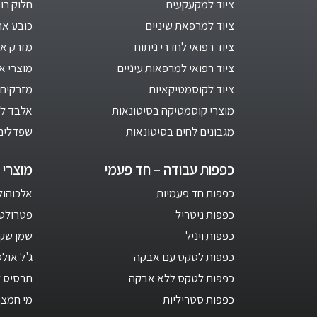
ציוד למקעקעים
חלוק רו
ציוד למרפאת שיניים
כובע אח
ציוד רפואי לחדרי ניתוח
מזרק אינ
ציוד רפואי למרפאות עיניים
מוצרי א
ציוד לקוסמטיקאיות
מזרקים 
מוצרי קוסמטיקה בסיטונאות
אלבד לב
מגבונים לחים בסיטונאות
שפדלים
כפפות עבודה – חד פעמי
מוצרי ח
כפפות חד פעמיות
אלכוהול 1 ליט
כפפות ניטריל
פטרולטום –
כפפות ויניל
שמן שקד
כפפות לטקס עם אבקה
ג'ל אול
כפפות לטקס ללא אבקה
תרסיס ל
כפפות סטריליות
מי חמצן 3 אחו