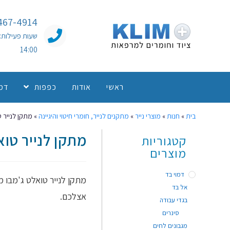
467-4914
14:00
ראשי
אודות
כפפות
דמו
בית
»
חנות
»
מוצרי נייר
»
מתקנים לנייר, חומרי חיטוי והיגיינה
»
מתקן לנייר 
מתקן לנייר טו
קטגוריות
מוצרים
דמוי בד
מתקן לנייר טואלט ג'מבו 
אל בד
אצלכם.
בגדי עבודה
סינרים
מגבונים לחים