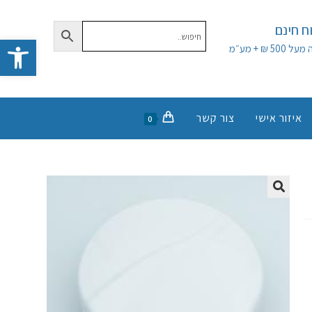
 חינם
פתח סרגל נגישות
50 ₪ + מע״מ
איזור אישי
צור קשר
0