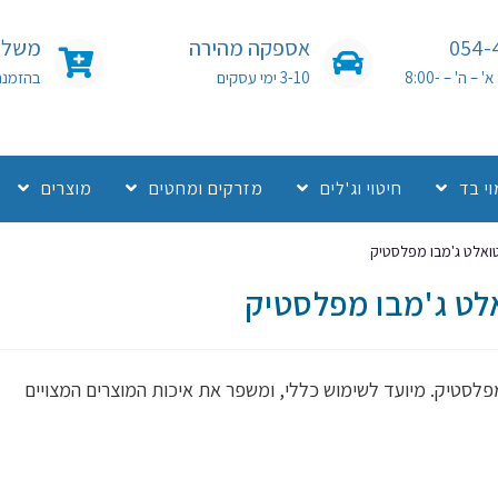
054-
אספקה מהירה
משלוח
שעות פעילות: א' – ה' – 8:00-
3-10 ימי עסקים
בהזמנה מעל 0
י בד
חיטוי וג'לים
מזרקים ומחטים
מוצרים
טואלט ג'מבו מפלסטיק
אלט ג'מבו מפלסטיק
מפלסטיק. מיועד לשימוש כללי, ומשפר את איכות המוצרים המצויים