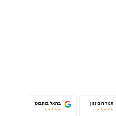
תמר רובינזון
בתאל בוחבוט
שירל
★
★
★
★
★
★
★
★
★
★
★
★
★