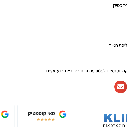
פלסטיק
פת הנייר
, ומתאים למגוון מרחבים ציבוריים או עסקיים.
אסף שליפקה
מאי קוסמטיק
★
★
★
★
★
★
★
★
★
★