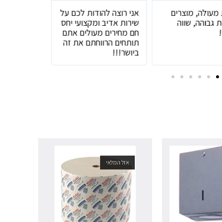
 מעולה, מוצרים
אני רוצה להודות לכם על
שירות מעול
 גבוהה, שווה
שירות אדיב ומקצועי יחס
טובים
חם מחירים מעולים אתם
תותחים הרווחתם את זה
ביושר!!!
אזל המלאי