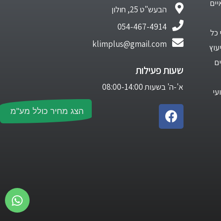
יים
הבעש"ט 25, חולון
054-467-4914
 כל
klimplus@gmail.com
עוץ
ם
שעות פעילות
א'-ה' בשעות 08:00-14:00
עי
הצג מחיר כולל מע"מ