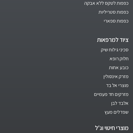
כפפות לטקס ללא אבקה
כפפות סטריליות
כפפות ספארי
ציוד למרפאות
סכיני גילוח שיק
חלוק רופא
כובע אחות
מזרק אינסולין
מוצרי אל בד
מזרקים חד פעמיים
אלבד לבן
שפדלים מעץ
מוצרי חיטוי וג'ל