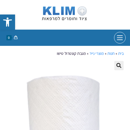
פתח סרגל נגישות
0
בית
»
חנות
»
מוצרי נייר
»
מגבת קונטרול טישו