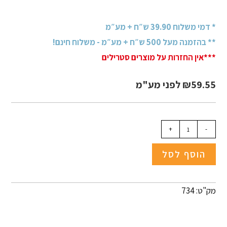
* דמי משלוח 39.90 ש״ח + מע״מ
** בהזמנה מעל 500 ש״ח + מע״מ - משלוח חינם!
***אין החזרות על מוצרים סטרילים
59.55
₪
לפני מע"מ
+
-
הוסף לסל
מק"ט: 734