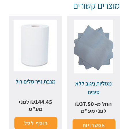
מוצרים קשורים
מגבת נייר סלים רול
מטליות ניגוב ללא
סיבים
144.45
₪
לפני
החל מ-
37.50
₪
מע"מ
לפני מע"מ
הוסף לסל
אפשרויות