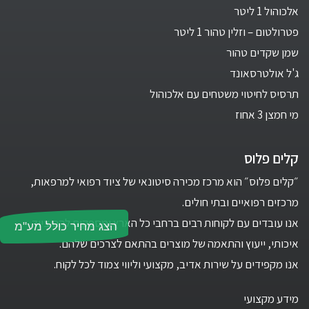
אלכוהול 1 ליטר
פטרולטום – וזלין טהור 1 ליטר
שמן שקדים טהור
ג'ל אולטרסאונד
תרסיס לחיטוי משטחים עם אלכוהול
מי חמצן 3 אחוז
קלים פלוס
״קלים פלוס״ הוא מרכז מכירה סיטונאי של ציוד רפואי למרפאות,
מרכזים רפואיים ובתי חולים.
אנו עובדים עם לקוחות רבים ברחבי כל הארץ ומספקים להם ציוד
הצג מחיר כולל מע"מ
איכותי, ייעוץ והתאמה של מוצרים בהתאם לצרכים שלהם.
אנו מקפידים על שירות אדיב, מקצועי וליווי צמוד לכל לקוח.
מידע מקצועי