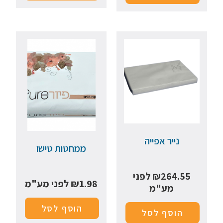
נייר אפייה
ממחטות טישו
264.55
₪
לפני
1.98
₪
לפני מע"מ
מע"מ
הוסף לסל
הוסף לסל