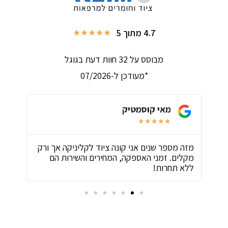
4.7 מתוך 5
★
★
★
★
★
מבוסס על 32 חוות דעת בגוגל
*מעודכן ל-07/2026
מאי קוסמטיק
★
★
★
★
★
ת
מזה מספר שנים אני קונה ציוד לקליניקה אך ורק
שירו
מקלים. זמני האספקה, המחירים והשירות הם
ביות
ללא תחרות!