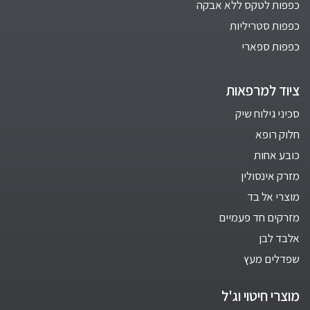
כפפות לטקס ללא אבקה
כפפות סטריליות
כפפות ספארי
ציוד למרפאות
סכיני גילוח שיק
חלוק רופא
כובע אחות
מזרק אינסולין
מוצרי אל בד
מזרקים חד פעמיים
אלבד לבן
שפדלים מעץ
מוצרי חיטוי וג'ל