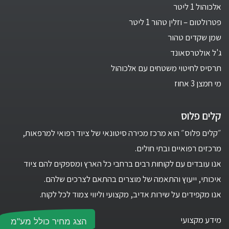
אלכוהול 1 ליטר
פטרולטום – וזלין טהור 1 ליטר
שמן שקדים טהור
ג'ל אולטרסאונד
תרסיס לחיטוי משטחים עם אלכוהול
מי חמצן 3 אחוז
קלים פלוס
״קלים פלוס״ הוא מרכז מכירה סיטונאי של ציוד רפואי למרפאות,
מרכזים רפואיים ובתי חולים.
אנו עובדים עם לקוחות רבים ברחבי כל הארץ ומספקים להם ציוד
איכותי, ייעוץ והתאמה של מוצרים בהתאם לצרכים שלהם.
אנו מקפידים על שירות אדיב, מקצועי וליווי צמוד לכל לקוח.
מידע מקצועי
הצג מחיר כולל מע"מ