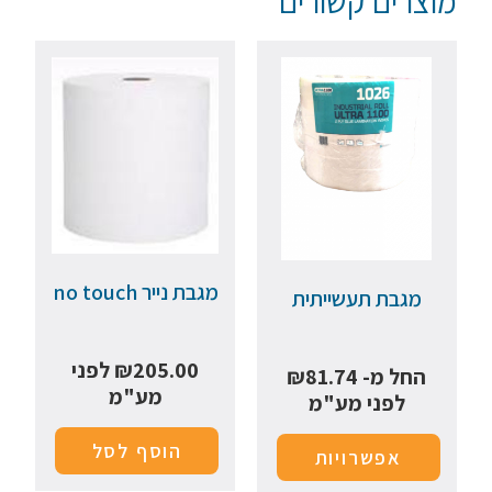
מוצרים קשורים
מגבת נייר no touch
מגבת תעשייתית
205.00
₪
לפני
החל מ-
81.74
₪
מע"מ
לפני מע"מ
הוסף לסל
אפשרויות