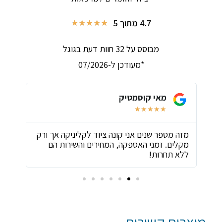
4.7 מתוך 5
★
★
★
★
★
מבוסס על 32 חוות דעת בגוגל
*מעודכן ל-07/2026
מאי קוסמטיק
★
★
★
★
★
ת
מזה מספר שנים אני קונה ציוד לקליניקה אך ורק
שירו
מקלים. זמני האספקה, המחירים והשירות הם
ביות
ללא תחרות!