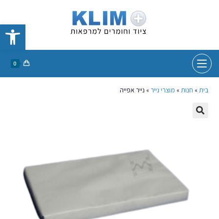
פתח סרגל נגישות
0
בית
»
חנות
»
מוצרי נייר
»
נייר אפייה