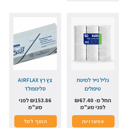
גליל נייר למיטת
צץ רץ AIRFLAX
טיפולים
סלימפולד
החל מ-
67.40
₪
153.86
₪
לפני
לפני מע"מ
מע"מ
אפשרויות
הוסף לסל