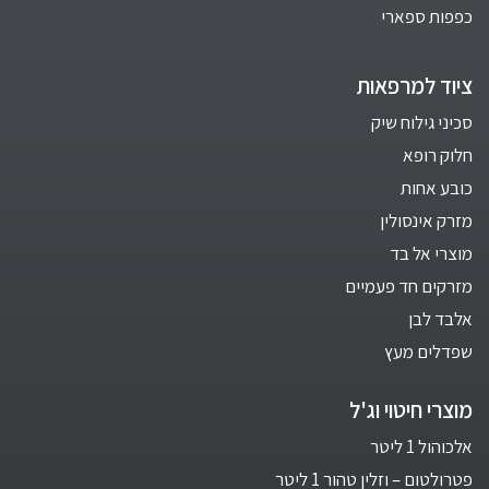
כפפות ספארי
ציוד למרפאות
סכיני גילוח שיק
חלוק רופא
כובע אחות
מזרק אינסולין
מוצרי אל בד
מזרקים חד פעמיים
אלבד לבן
שפדלים מעץ
מוצרי חיטוי וג'ל
אלכוהול 1 ליטר
פטרולטום – וזלין טהור 1 ליטר