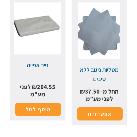
נייר אפייה
מטליות ניגוב ללא
סיבים
264.55
₪
לפני
החל מ-
37.50
₪
מע"מ
לפני מע"מ
הוסף לסל
אפשרויות