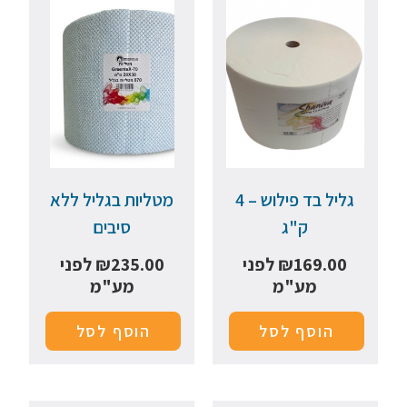
גליל בד פילוש – 4
מטליות בגליל ללא
ק"ג
סיבים
169.00
₪
לפני
235.00
₪
לפני
מע"מ
מע"מ
הוסף לסל
הוסף לסל