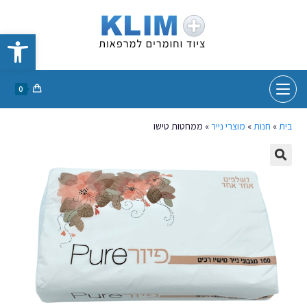
פתח סרגל נגישות
0
בית
»
חנות
»
מוצרי נייר
»
ממחטות טישו