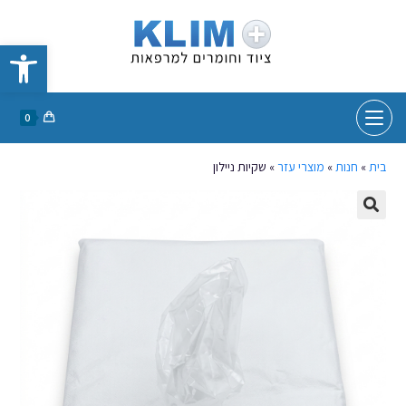
פתח סרגל נגישות
0
בית
»
חנות
»
מוצרי עזר
»
שקיות ניילון