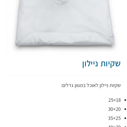
שקיות ניילון
שקיות ניילון לאוכל במגוון גדלים:
18×25
20×30
25×35