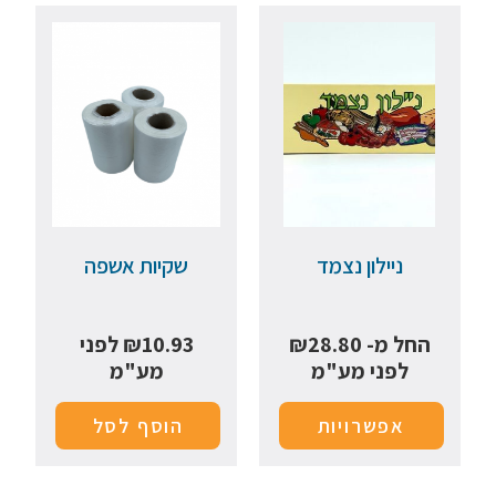
ניילון נצמד
שקיות אשפה
החל מ-
28.80
₪
10.93
₪
לפני
לפני מע"מ
מע"מ
אפשרויות
הוסף לסל