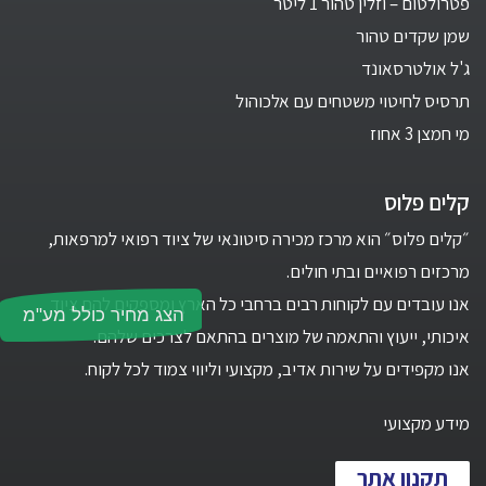
פטרולטום – וזלין טהור 1 ליטר
שמן שקדים טהור
ג'ל אולטרסאונד
תרסיס לחיטוי משטחים עם אלכוהול
מי חמצן 3 אחוז
קלים פלוס
״קלים פלוס״ הוא מרכז מכירה סיטונאי של ציוד רפואי למרפאות,
מרכזים רפואיים ובתי חולים.
אנו עובדים עם לקוחות רבים ברחבי כל הארץ ומספקים להם ציוד
הצג מחיר כולל מע"מ
איכותי, ייעוץ והתאמה של מוצרים בהתאם לצרכים שלהם.
אנו מקפידים על שירות אדיב, מקצועי וליווי צמוד לכל לקוח.
מידע מקצועי
תקנון אתר