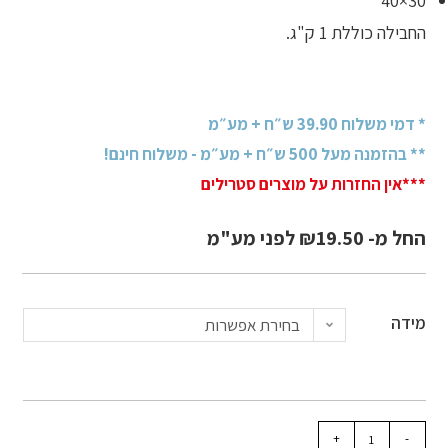
30×40
החבילה כוללת 1 ק"ג.
* דמי משלוח 39.90 ש״ח + מע״מ
** בהזמנה מעל 500 ש״ח + מע״מ - משלוח חינם!
***אין החזרות על מוצרים סטרילים
החל מ-
19.50
₪
לפני מע"מ
מידה
בחירת אפשרות
+
-