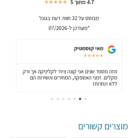
4.7 מתוך 5
★
★
★
★
★
מבוסס על 32 חוות דעת בגוגל
*מעודכן ל-07/2026
מאי קוסמטיק
★
★
★
★
★
ת
מזה מספר שנים אני קונה ציוד לקליניקה אך ורק
שירו
מקלים. זמני האספקה, המחירים והשירות הם
ביות
ללא תחרות!
מוצרים קשורים