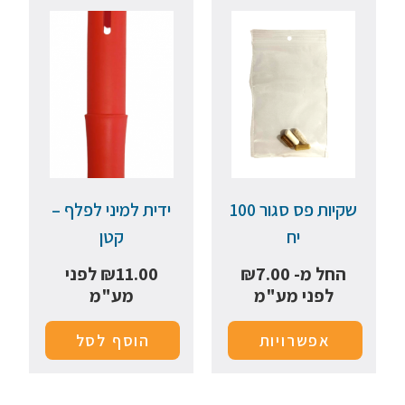
שקיות פס סגור 100
ידית למיני לפלף –
יח
קטן
החל מ-
7.00
₪
11.00
₪
לפני
לפני מע"מ
מע"מ
אפשרויות
הוסף לסל