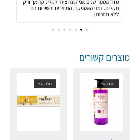
ת
מזה מספר שנים אני קונה ציוד לקליניקה אך ורק
שירו
מקלים. זמני האספקה, המחירים והשירות הם
ביות
ללא תחרות!
מוצרים קשורים
אזל המלאי
אזל המלאי