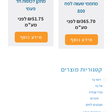
מתקן לכוסות חד
מחממי שעווה לפח
פעמי
800
51.75
₪
לפני
365.70
₪
לפני
מע"מ
מע"מ
מידע נוסף
מידע נוסף
קטגוריות מוצרים
דמוי בד
אל בד
בגדי עבודה
סינרים
מגבונים לחים