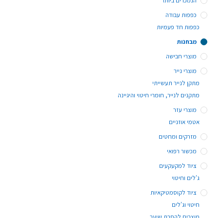
הנמכרים ביותר
כפפות עבודה
כפפות חד פעמיות
מבחנות
מוצרי חבישה
מוצרי נייר
מתקן לנייר תעשייתי
מתקנים לנייר, חומרי חיטוי והיגיינה
מוצרי עזר
אטמי אוזניים
מזרקים ומחטים
מכשור רפואי
ציוד למקעקעים
ג'לים וחיטוי
ציוד לקוסמטיקאיות
חיטוי וג'לים
מוצרים להסרת שיער