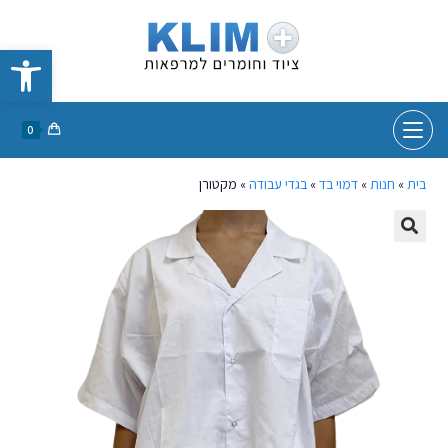
פתח סרגל נגישות
0
בית
»
חנות
»
דמוי בד
»
בגדי עבודה
»
מקטורן