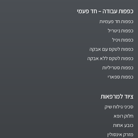
כפפות עבודה – חד פעמי
כפפות חד פעמיות
כפפות ניטריל
כפפות ויניל
כפפות לטקס עם אבקה
כפפות לטקס ללא אבקה
כפפות סטריליות
כפפות ספארי
ציוד למרפאות
סכיני גילוח שיק
חלוק רופא
כובע אחות
מזרק אינסולין