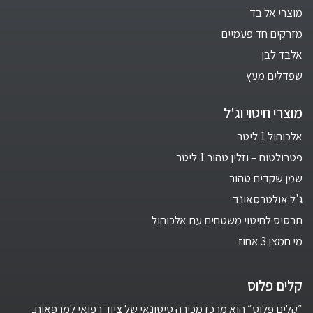
מוצרי אל בד
מזרקים חד פעמיים
אלבד לבן
שפדלים מעץ
מוצרי חיטוי וג'ל
אלכוהול 1 ליטר
פטרולטום – וזלין טהור 1 ליטר
שמן שקדים טהור
ג'ל אולטרסאונד
תרסיס לחיטוי משטחים עם אלכוהול
מי חמצן 3 אחוז
קלים פלוס
״קלים פלוס״ הוא מרכז מכירה סיטונאי של ציוד רפואי למרפאות,