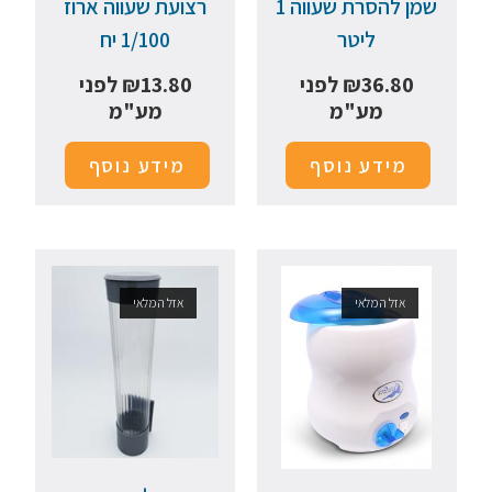
שמן להסרת שעווה 1
רצועת שעווה ארוז
ליטר
1/100 יח
36.80
₪
לפני
13.80
₪
לפני
מע"מ
מע"מ
מידע נוסף
מידע נוסף
אזל המלאי
אזל המלאי