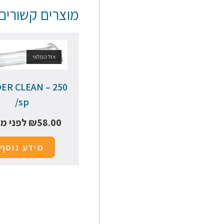
מוצרים קשורים
אזל המלאי
ER CLEAN – 250
/sp
58.00
₪
לפני מ
מידע נוסף