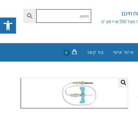
 חינם
פתח סרגל נגישות
50 ₪ + מע״מ
איזור אישי
צור קשר
0