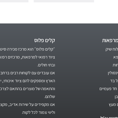
מרפאות
קלים פלוס
לוח שיק
״קלים פלוס״ הוא מרכז מכירה סיטו
פא
ציוד רפואי למרפאות, מרכזים רפוא
ות
ובתי חולים.
סולין
אנו עובדים עם לקוחות רבים ברחבי
ל בד
הארץ ומספקים להם ציוד איכותי, יי
חד פעמיים
והתאמה של מוצרים בהתאם לצרכי
ן
שלהם.
 מעץ
אנו מקפידים על שירות אדיב, מקצו
וליווי צמוד לכל לקוח.