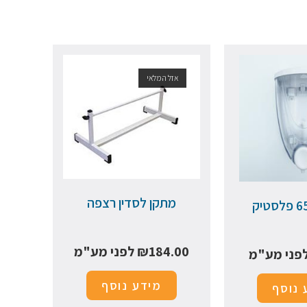
אזל המלאי
מתקן לסדין רצפה
184.00
₪
לפני מע"מ
פני מע"מ
מידע נוסף
 נוסף