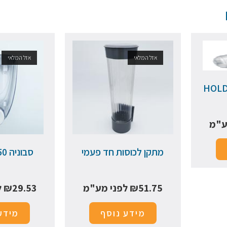
אזל המלאי
אזל המלאי
HOLD
ע"מ
מתקן לכוסות חד פעמי
סבוניה 650 פלסטיק
51.75
₪
לפני מע"מ
29.53
₪
ל
מידע נוסף
מידע