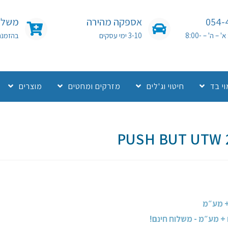
054-
אספקה מהירה
משלוח
שעות פעילות: א' – ה' – 8:00-
3-10 ימי עסקים
בהזמנה מעל 0
י בד
חיטוי וג'לים
מזרקים ומחטים
מוצרים
PUSH BUT UTW 2