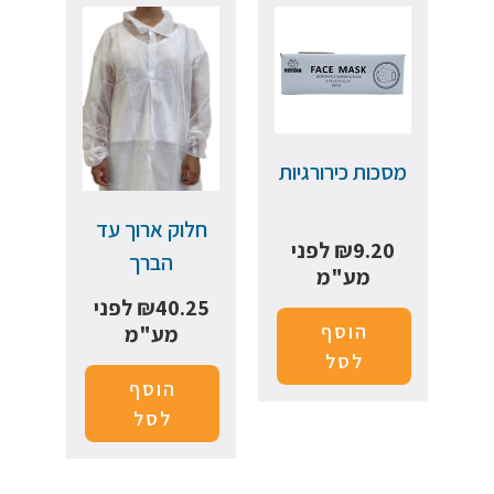
מסכות כירורגיות
חלוק ארוך עד
9.20
₪
לפני
הברך
מע"מ
40.25
₪
לפני
הוסף
מע"מ
לסל
הוסף
לסל