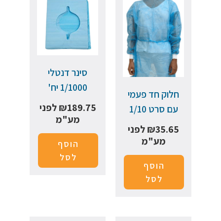
סינר דנטלי
1/1000 יח'
חלוק חד פעמי
189.75
₪
לפני
עם סרט 1/10
מע"מ
35.65
₪
לפני
מע"מ
הוסף
לסל
הוסף
לסל