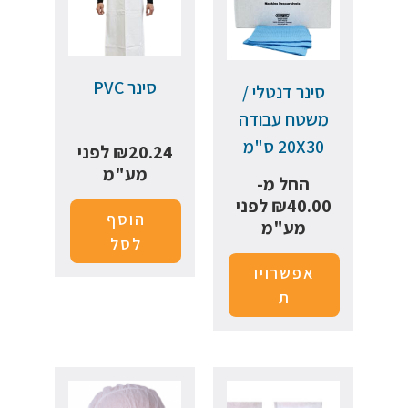
סינר PVC
סינר דנטלי /
משטח עבודה
20X30 ס"מ
20.24
₪
לפני
מע"מ
החל מ-
40.00
₪
לפני
הוסף
מע"מ
לסל
אפשרויו
ת