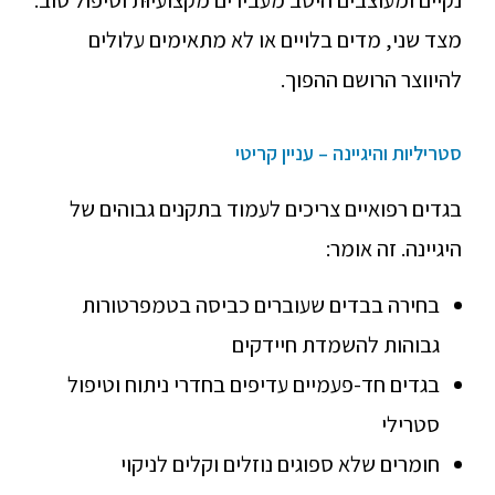
נקיים ומעוצבים היטב מעבירים מקצועיוּת וטיפול טוב.
מצד שני, מדים בלויים או לא מתאימים עלולים
להיווצר הרושם ההפוך.
סטריליות והיגיינה – עניין קריטי
בגדים רפואיים צריכים לעמוד בתקנים גבוהים של
היגיינה. זה אומר:
בחירה בבדים שעוברים כביסה בטמפרטורות
גבוהות להשמדת חיידקים
בגדים חד-פעמיים עדיפים בחדרי ניתוח וטיפול
סטרילי
חומרים שלא ספוגים נוזלים וקלים לניקוי