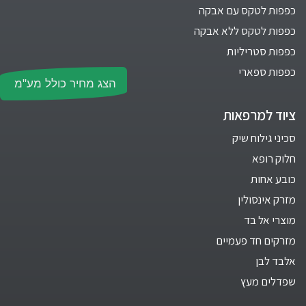
כפפות לטקס עם אבקה
כפפות לטקס ללא אבקה
כפפות סטריליות
כפפות ספארי
הצג מחיר כולל מע"מ
ציוד למרפאות
סכיני גילוח שיק
חלוק רופא
כובע אחות
מזרק אינסולין
מוצרי אל בד
מזרקים חד פעמיים
אלבד לבן
שפדלים מעץ