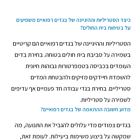
כיצד הסטריליות וההיגיינה של בגדים רפואיים משפיעים
על בטיחות בית החולים?
הסטריליות וההיגיינה של בגדים רפואיים הם קריטיים
בשמירה על סביבת בית חולים בטוחה. בחירת בדים
העומדים בכביסה בטמפרטורות גבוהות חיונית
להשמדת חיידקים מזיקים ולהבטחת המדים
סטריליים. בחירת בגדי עבודה חד פעמיים אף עדיפים
לשמירה על סטריליות.
מדוע חשובה ההתאמה של בגדים רפואיים?
בגדים צמודים מדי עלולים להגביל את התנועה, מה
שמקשה על ביצוע משימות ביעילות. לעומת זאת,