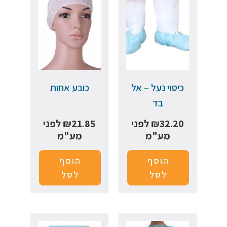
כיסוי נעל – אל
כובע אחות
בד
32.20
₪
לפני
21.85
₪
לפני
מע"מ
מע"מ
הוסף
הוסף
לסל
לסל