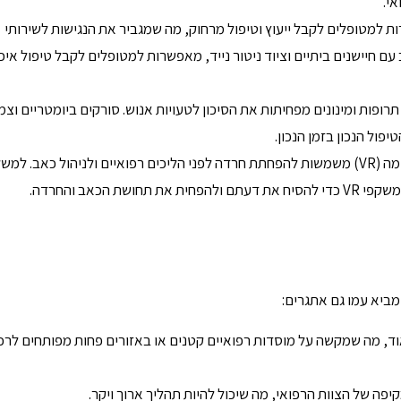
אי.
ות למטופלים לקבל ייעוץ וטיפול מרחוק, מה שמגביר את הנגישות לשירותי
ם חיישנים ביתיים וציוד ניטור נייד, מאפשרות למטופלים לקבל טיפול איכו
ופות ומינונים מפחיתות את הסיכון לטעויות אנוש. סורקים ביומטריים וצמי
פול הנכון בזמן הנכון.
שיפור בחוויית המטופל: טכנולוגיות כמו מציאות מדומה (VR) משמשות להפחתת חרדה לפני הליכים רפואיים ולניהול כאב. למ
 הכאב והחרדה.
מביא עמו גם אתגרים:
 מאוד, מה שמקשה על מוסדות רפואיים קטנים או באזורים פחות מפותחים לרכ
ה של הצוות הרפואי, מה שיכול להיות תהליך ארוך ויקר.