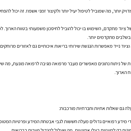
יק יותר, מה שמוביל לטיפול יעיל יותר ולקיצור זמני אשפוז. זה יכול להפחי
ל ציוד מתקדם, השימוש בו יכול להוביל לחיסכון משמעותי בטווח הארוך. ל
 בשלבים מתקדמים יותר.
 וציוד נייד מאפשרות הנגשת שירותי בריאות איכותיים גם לאזורים מרוחקים 
ות של ניתוח נתונים מאפשרים מעבר מרפואה מגיבה לרפואה מונעת, מה שי
ח הארוך.
ה גם שאלות אתיות וחברתיות מורכבות:
י מידע רפואיים גדולים מעלה חששות לגבי אבטחת המידע ופרטיות המטופל
מינות רק למעטים בעלי אמצעים, מה שעלול להגדיל פערים בבריאות.