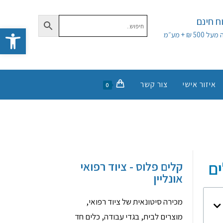
 חינם
פתח סרגל נגישות
50 ₪ + מע״מ
איזור אישי
צור קשר
0
ים
קלים פלוס - ציוד רפואי
אונליין
מכירה סיטונאית של ציוד רפואי,
מוצרים לבית, בגדי עבודה, כלים חד