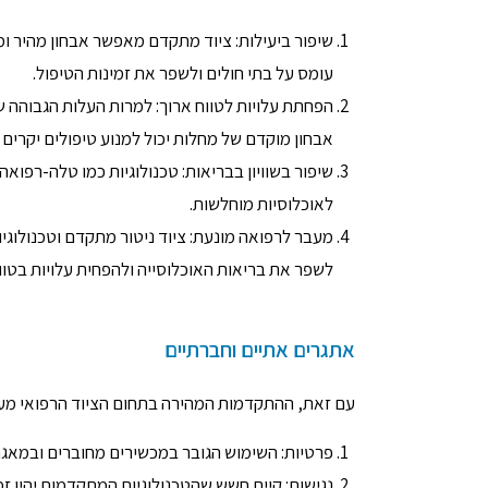
שיפור ביעילות: ציוד מתקדם מאפשר אבחון מהיר ומדו
עומס על בתי חולים ולשפר את זמינות הטיפול.
הפחתת עלויות לטווח ארוך: למרות העלות הגבוהה ש
אבחון מוקדם של מחלות יכול למנוע טיפולים יקרים
שיפור בשוויון בבריאות: טכנולוגיות כמו טלה-רפואה
לאוכלוסיות מוחלשות.
מעבר לרפואה מונעת: ציוד ניטור מתקדם וטכנולוגי
לשפר את בריאות האוכלוסייה ולהפחית עלויות בטוו
אתגרים אתיים וחברתיים
עם זאת, ההתקדמות המהירה בתחום הציוד הרפואי מעל
פרטיות: השימוש הגובר במכשירים מחוברים ובמאגר
נגישות: קיים חשש שהטכנולוגיות המתקדמות יהיו ז