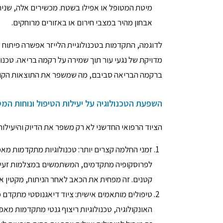
מיטת המטופל או אפילו בשטח. מכשירים אלה, שני
אבחון מהיר במצבי חירום או באזורים מרוחקים.
לדוגמה, התקדמות בטכנולוגיית הלייזר אפשרה פיתוח 
מדויקת של נגעי עור תוך שמירה על רקמה בריאה. טכנול
ברקמה הבריאה סביבם, מה שמשפר את התוצאות הקוס
השפעת הטכנולוגיה על יעילות הטיפול ונוחות המ
הציוד הרפואי החדשני לא רק משפר את הדיוק והיעילות
זמני החלמה קצרים יותר: טכנולוגיות מתקדמות מאפ
לפרוסקופיה מתקדמים, המשתמשים במצלמות זעירות 
קטנים. זה מפחית את הכאב לאחר הניתוח, מקטין את
טיפולים מותאמים אישית: ציוד דיאגנוסטי מתקדם
האונקולוגיה, טכנולוגיות ריצוף גנטי מתקדמות מא