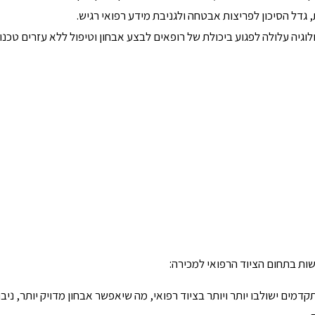
גדל הסיכון לפריצות אבטחה ולגניבת מידע רפואי רגיש.
גיה עלולה לפגוע ביכולת של רופאים לבצע אבחון וטיפול ללא עזרים טכנולו
ות בתחום הציוד הרפואי למכירה:
דמים ישולבו יותר ויותר בציוד רפואי, מה שיאפשר אבחון מדויק יותר, ניבו