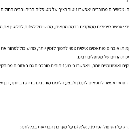
.
אה: חיישנים זעירים ומכשירים מחוברים יאפשרו ניטור רציף של מטופלים בבית ובבית החולים
מטרי יאפשר טיפולים ממוקדים ברמה התאית, מה שיכול לשנות לחלוטין את ה
ות ואיברים מותאמים אישית צפוי להפוך לזמין יותר, מה שיכול לפתור את
ות החיים של מטופלים רבים.
ים ואוטונומיים יותר, ויאפשרו ביצוע ניתוחים מורכבים גם באזורים מרוחקי
 רפואי יאפשר לרופאים לתכנן ולבצע הליכים מורכבים בדיוק רב יותר, וכן י
ק על הטיפול הפרטני, אלא גם על מערכת הבריאות בכללותה: