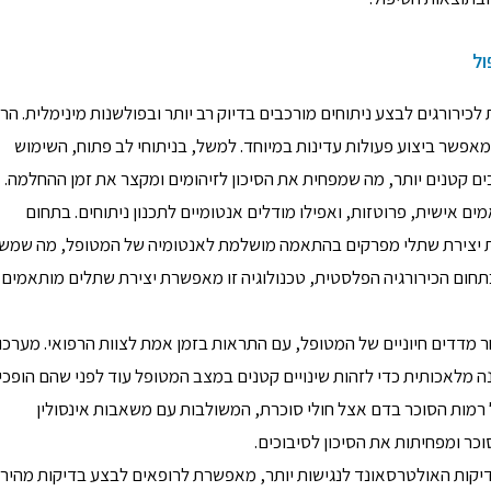
ול
 לכירורגים לבצע ניתוחים מורכבים בדיוק רב יותר ובפולשנות מינימלית. הר
פשר ביצוע פעולות עדינות במיוחד. למשל, בניתוחי לב פתוח, השימוש
ים קטנים יותר, מה שמפחית את הסיכון לזיהומים ומקצר את זמן ההחלמה.
אישית, פרוטזות, ואפילו מודלים אנטומיים לתכנון ניתוחים. בתחום
 יצירת שתלי מפרקים בהתאמה מושלמת לאנטומיה של המטופל, מה שמש
בתחום הכירורגיה הפלסטית, טכנולוגיה זו מאפשרת יצירת שתלים מותאמים
מדדים חיוניים של המטופל, עם התראות בזמן אמת לצוות הרפואי. מערכו
 מלאכותית כדי לזהות שינויים קטנים במצב המטופל עוד לפני שהם הופכי
רמות הסוכר בדם אצל חולי סוכרת, המשולבות עם משאבות אינסולין
כר ומפחיתות את הסיכון לסיבוכים.
בדיקות האולטרסאונד לנגישות יותר, מאפשרת לרופאים לבצע בדיקות מהירו