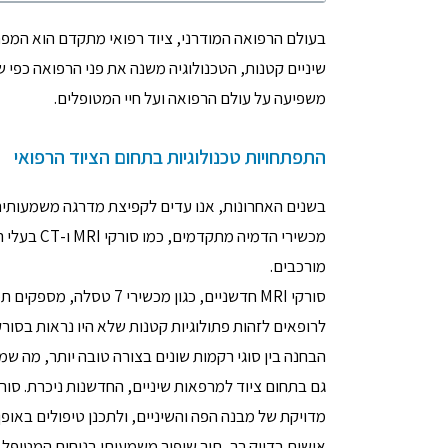
בעולם הרפואה המודרני, ציוד רפואי מתקדם הוא המפתח
שיניים קטנות, הטכנולוגיה משנה את פני הרפואה כפי ש
משפיעה על עולם הרפואה ועל חיי המטופלים.
התפתחויות טכנולוגיות בתחום הציוד הרפואי
בשנים האחרונות, אנו עדים לקפיצת מדרגה משמעותית 
מכשירי הדמ
מורכבים.
סורקי MRI חדשניים, כגון
הבחנה בין סוגי רקמות שונים בצורה טובה יותר, מה ש
גם בתחום ציוד למרפאות שיניים, החדשנות ניכרת. סו
מדויקת של מבנה הפה והשיניים, ולתכנן טיפולים באופן
אישית בדיוק רב, תוך שיפור משמעותי בנוחות המטופל 