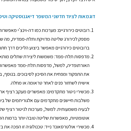
דוגמאות לציוד חדשני המשפר דיאגנוסטיקה וטיפ
רובוטים כירורגיים: מערכות כמו דה-וינצ'י מאפשרות
מספק לכירורג שליטה מדויקת ותלת-ממדית, מה שמא
ברובוטים כירורגיים מאפשר ביצוע הליכים דרך חתכ
מדפסות תלת-ממד: משמשות ליצירת שתלים מותאמים 
האורתופדיה, למשל, מדפסות תלת-ממד מאפשרות
את התפקוד ומפחית את הסיכון לסיבוכים. בנוסף, 
אישית לשחזור פנים לאחר טראומה או מחלה.
מכשירי ניטור מתקדמים: מאפשרים מעקב רציף אחר 
משלבות חיישנים מתקדמים עם אלגוריתמים של בינה
לבעיה משמעותית. למשל, מערכות לניטור רציף של 
אוטומטיות, מאפשרות שליטה טובה יותר ברמות הסו
מכשירי אולטרסאונד נייד: טכנולוגיה זו הפכה את 