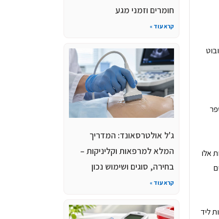
חומרים וזמני מגע
קרא עוד »
ובוט
פר
ג'ל אולטרסאונד: המדריך
המלא למרפאות וקליניקות –
ת אלו
בחירה, סוגים ושימוש נכון
ם
קרא עוד »
ת ליד