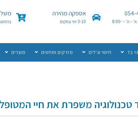
054-
אספקה מהירה
משלוח
שעות פעילות: א' – ה' – 8:00-
3-10 ימי עסקים
בהזמנה מעל 0
י בד
חיטוי וג'לים
מזרקים ומחטים
מוצרים
ד טכנולוגיה משפרת את חיי המטופל