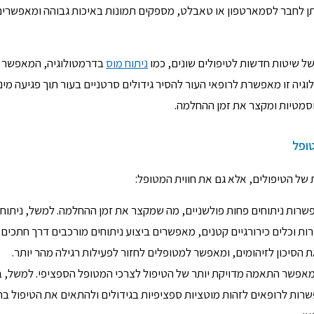
תן לחבר לסמארטפון או טאבלט, מספקים תמונות באיכות גבוהה ומאפשרים
של שיטות חדשות לטיפולים שונים, כמו
ניתוח מוס
בדרמטולוגיה, המאפשר 
וגיה זו מאפשרת לרופאי העור להסיר גידולים סרטניים בעור תוך פגיעה מינ
מטיות ומקצר את זמן ההחלמה.
טופל
 של הטיפולים, אלא גם את חווית המטופל:
שרות ניתוחים פחות פולשניים, מה שמקצר את זמן ההחלמה. למשל, ניתוחי
וכלים כירורגיים קטנים, מאפשרים ביצוע ניתוחים מורכבים דרך חתכים
 הסיכון לזיהומים, ומאפשר למטופלים לחזור לפעילות רגילה מהר יותר.
 מאפשר התאמה מדויקת יותר של הטיפול לצרכי המטופל הספציפי. למשל, 
פשרות לרופאים לזהות מוטציות ספציפיות בגידולים ולהתאים את הטיפול ב