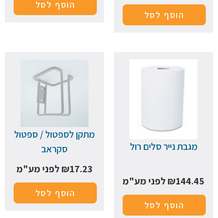
הוסף לסל
הוסף לסל
מתקן לספטול / ספטול
מגבת נייר סלים רול
סקראב
17.23
₪
לפני מע"מ
144.45
₪
לפני מע"מ
הוסף לסל
הוסף לסל