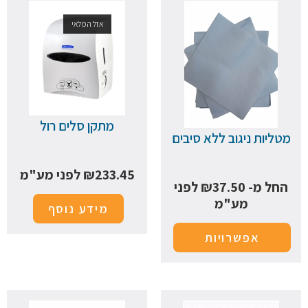
אזל המלאי
מתקן סלים רול
מטליות ניגוב ללא סיבים
233.45
₪
לפני מע"מ
החל מ-
37.50
₪
לפני
מע"מ
מידע נוסף
אפשרויות