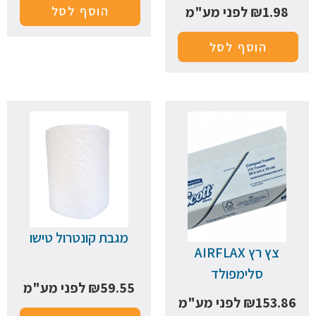
1.98
₪
לפני מע"מ
הוסף לסל
הוסף לסל
מגבת קונטרול טישו
צץ רץ AIRFLAX
סלימפולד
59.55
₪
לפני מע"מ
153.86
₪
לפני מע"מ