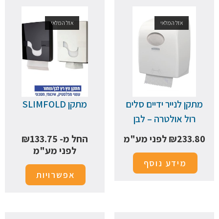
אזל המלאי
אזל המלאי
מתקן לנייר ידיים סלים
מתקן SLIMFOLD
רול אולטרה – לבן
233.80
₪
לפני מע"מ
החל מ-
133.75
₪
לפני מע"מ
מידע נוסף
אפשרויות