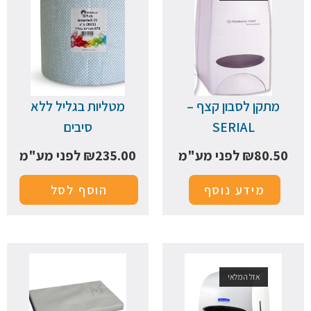
מתקן לסבון קצף –
מטליות בגליל ללא
SERIAL
סיבים
80.50
₪
לפני מע"מ
235.00
₪
לפני מע"מ
מידע נוסף
הוסף לסל
אזל המלאי