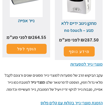
נייר אפייה
מתקן ניגוב ידיים ללא
מגע – no touch
264.55
₪
לפני מע"מ
287.50
₪
לפני מע"מ
הוסף לסל
מידע נוסף
מוצרי נייר למסעדות
עקב הביקוש הרב של מסעדות למוצרי נייר מסוגים שונים ורצונם לקבל
מלאי גדול וזמין, הוספנו לרפרטואר שלנו
מוצרי נייר
למטבח כמו נייר
אפייה, מגבות נייר לניקוי זריז ויעיל של המטבח, נייר תעשייתי וכדומה.
הזמנת מוצרי נייר בקלות עם קלים פלוס