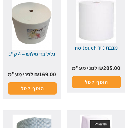
מגבת נייר no touch
גליל בד פילוש – 4 ק"ג
205.00
₪
לפני מע"מ
169.00
₪
לפני מע"מ
הוסף לסל
הוסף לסל
אזל המלאי