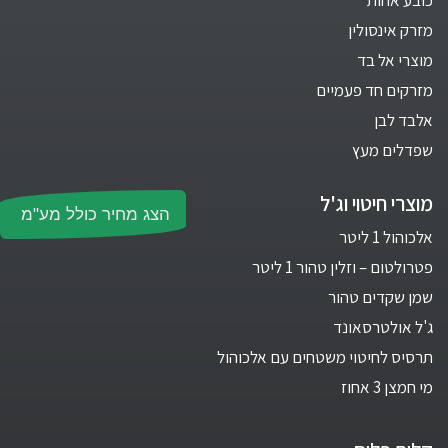
כובע אחות
מזרק אינסולין
מוצרי אל בד
מזרקים חד פעמיים
אלבד לבן
שפדלים מעץ
מוצרי חיטוי וג'ל
הצג מחיר כולל מע"מ
אלכוהול 1 ליטר
פטרולטום – וזלין טהור 1 ליטר
שמן שקדים טהור
ג'ל אולטרסאונד
תרסיס לחיטוי משטחים עם אלכוהול
מי חמצן 3 אחוז