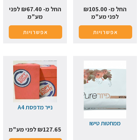
החל מ-
105.00
₪
החל מ-
67.40
₪
לפני
לפני מע"מ
מע"מ
אפשרויות
אפשרויות
נייר מדפסת A4
ממחטות טישו
127.65
₪
לפני מע"מ