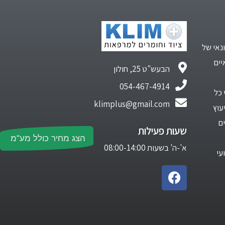
נאי של
יים
הבעש"ט 25, חולון
054-467-4914
 כל
klimplus@gmail.com
עוץ
ם
שעות פעילות
הצג מחיר כולל מע"מ
א'-ה' בשעות 08:00-14:00
עי