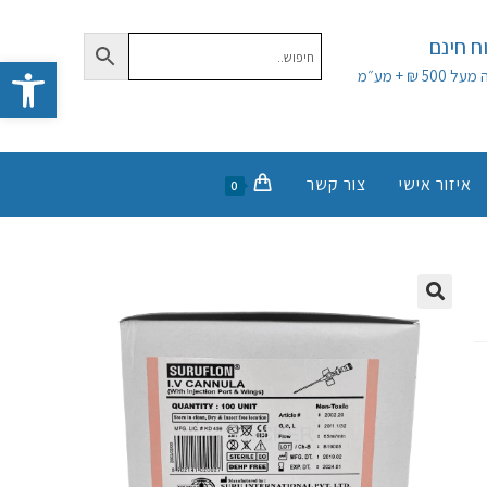
 חינם
פתח סרגל נגישות
50 ₪ + מע״מ
איזור אישי
צור קשר
0