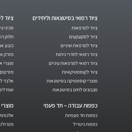
ציוד רפואי בסיטונאות וליחידים
ציוד ל
ציוד למרפאות
סכיני גי
ציוד למקעקעים
חלוק רו
ציוד למרפאת שיניים
כובע אח
ציוד רפואי לחדרי ניתוח
מזרק אינ
ציוד רפואי למרפאות עיניים
מוצרי א
ציוד לקוסמטיקאיות
מזרקים 
מוצרי קוסמטיקה בסיטונאות
אלבד לב
מגבונים לחים בסיטונאות
שפדלים
כפפות עבודה – חד פעמי
מוצרי ח
כפפות חד פעמיות
אלכוהול 1 ליט
כפפות ניטריל
פטרולטום –