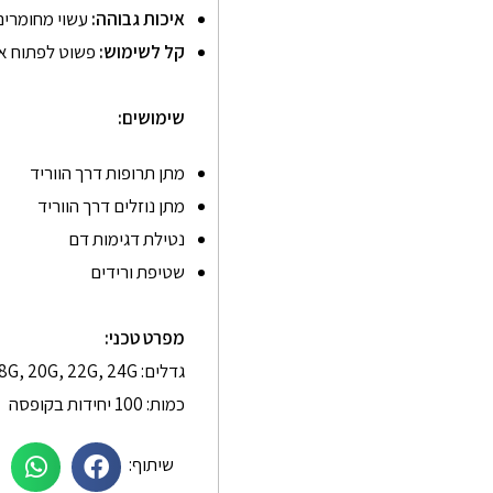
איכות גבוהה:
עשוי מחומרים 
קל לשימוש:
פשוט לפתוח את 
שימושים:
מתן תרופות דרך הווריד
מתן נוזלים דרך הווריד
נטילת דגימות דם
שטיפת ורידים
מפרט טכני:
גדלים: 14G, 16G, 17G, 18G, 20G, 22G, 24G
כמות: 100 יחידות בקופסה
שיתוף: