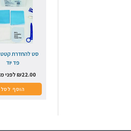
סט להחדרת קטטר
פד יוד
22.00
₪
לפני מ
הוסף לסל