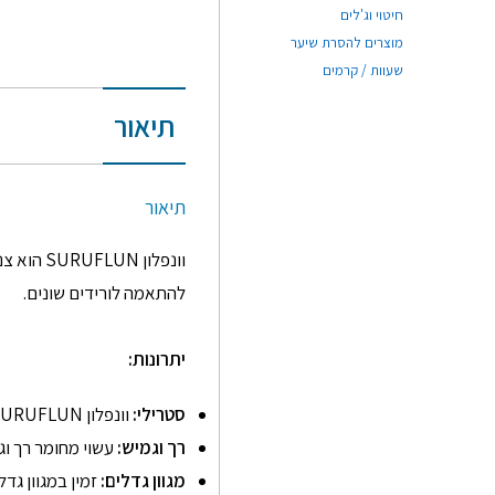
חיטוי וג'לים
מוצרים להסרת שיער
שעוות / קרמים
תיאור
תיאור
וונפלון 
להתאמה לורידים שונים.
יתרונות:
סטרילי:
וונפלון SURUFLUN מגיע ארוז סטרילית כדי למנוע זיהומים.
רך וגמיש:
עשוי מחומר רך וג
מגוון גדלים:
זמין במגוון גד