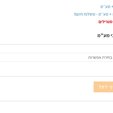
סטרילים
י מע"מ
בחירת אפשרות
ף לסל