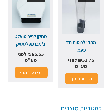
מתקן לנייר טואלט
מתקן לכוסות חד
ג'מבו מפלסטיק
פעמי
65.55
₪
לפני
51.75
₪
לפני
מע"מ
מע"מ
מידע נוסף
מידע נוסף
קטגוריות מוצרים