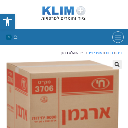
פתח סרגל נגישות
0
בית
»
חנות
»
מוצרי נייר
»
נייר טואלט חתוך