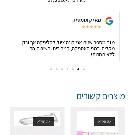
מאי קוסמטיק
★
★
★
★
★
ת
מזה מספר שנים אני קונה ציוד לקליניקה אך ורק
שירו
מקלים. זמני האספקה, המחירים והשירות הם
ביות
ללא תחרות!
מוצרים קשורים
אזל המלאי
אזל המלאי