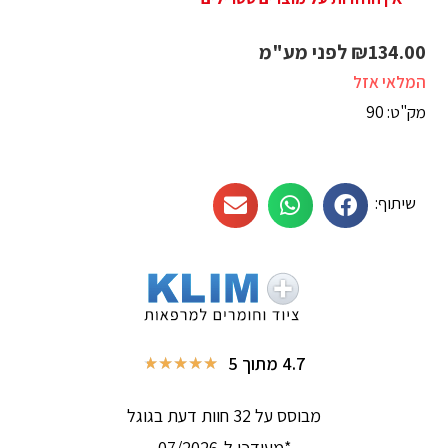
134.00
₪
לפני מע"מ
המלאי אזל
מק"ט: 90
שיתוף:
4.7 מתוך 5
★
★
★
★
★
מבוסס על 32 חוות דעת בגוגל
*מעודכן ל-07/2026