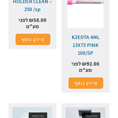
HOLDER CLEAN –
250 /sp
58.00
₪
לפני
מע"מ
K2EDTA 4ML
מידע נוסף
13X75 PINK
100/SP
92.00
₪
לפני
מע"מ
מידע נוסף
אזל המלאי
אזל המלאי