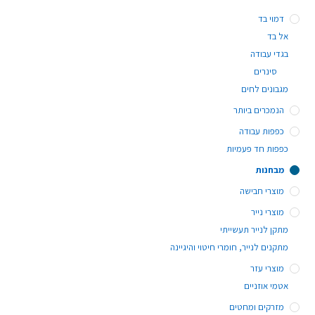
דמוי בד
אל בד
בגדי עבודה
סינרים
מגבונים לחים
הנמכרים ביותר
כפפות עבודה
כפפות חד פעמיות
מבחנות
מוצרי חבישה
מוצרי נייר
מתקן לנייר תעשייתי
מתקנים לנייר, חומרי חיטוי והיגיינה
מוצרי עזר
אטמי אוזניים
מזרקים ומחטים