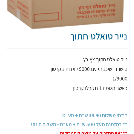
נייר טואלט חתוך
נייר טואלט חתוך צץ-רץ
טישו דו שיכבתי עם 9000 יחידות בקרטון.
1/9000
כאשר תסמנו 1 תקבלו קרטון
* דמי משלוח 39.90 ש״ח + מע״מ
** בהזמנה מעל 500 ש״ח + מע״מ - משלוח חינם!
***אין החזרות על מוצרים סטרילים