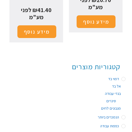
20.70
₪
לפני
מע"מ
41.40
₪
לפני
מע"מ
מידע נוסף
מידע נוסף
קטגוריות מוצרים
דמוי בד
אל בד
בגדי עבודה
סינרים
מגבונים לחים
הנמכרים ביותר
כפפות עבודה