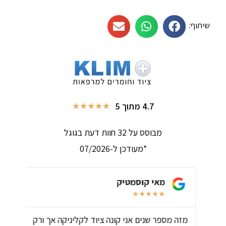
שיתוף:
4.7 מתוך 5
★
★
★
★
★
מבוסס על 32 חוות דעת בגוגל
*מעודכן ל-07/2026
מאי קוסמטיק
★
★
★
★
★
ת
מזה מספר שנים אני קונה ציוד לקליניקה אך ורק
שירו