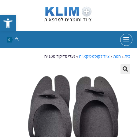
פתח סרגל נגישות
0
בית
»
חנות
»
ציוד לקוסמטיקאיות
»
נעלי פדיקור 100 יח