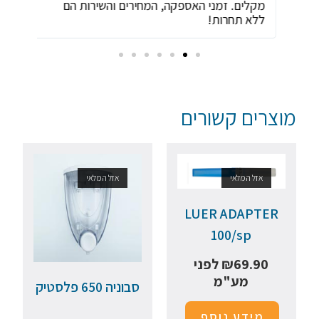
מקלים. זמני האספקה, המחירים והשירות הם
ביות
ללא תחרות!
מוצרים קשורים
אזל המלאי
אזל המלאי
LUER ADAPTER
100/sp
69.90
₪
לפני
מע"מ
סבוניה 650 פלסטיק
מידע נוסף