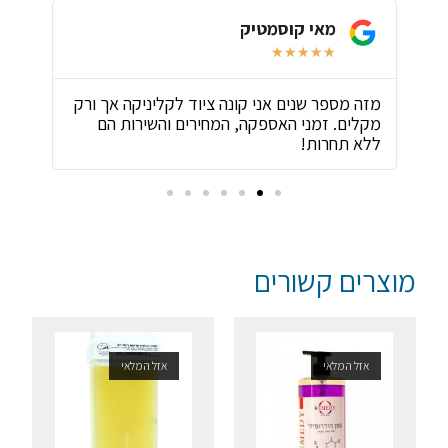
מאי קוסמטיק
★
★
★
★
★
ת
מזה מספר שנים אני קונה ציוד לקליניקה אך ורק
שירו
מקלים. זמני האספקה, המחירים והשירות הם
ביות
ללא תחרות!
מוצרים קשורים
אזל המלאי
אזל המלאי