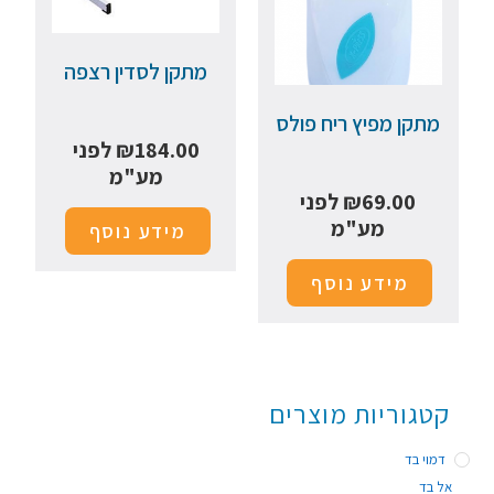
מתקן לסדין רצפה
מתקן מפיץ ריח פולס
184.00
₪
לפני
מע"מ
69.00
₪
לפני
מע"מ
מידע נוסף
מידע נוסף
קטגוריות מוצרים
דמוי בד
אל בד