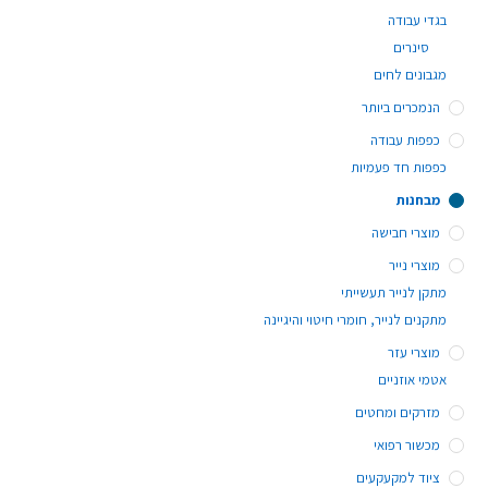
בגדי עבודה
סינרים
מגבונים לחים
הנמכרים ביותר
כפפות עבודה
כפפות חד פעמיות
מבחנות
מוצרי חבישה
מוצרי נייר
מתקן לנייר תעשייתי
מתקנים לנייר, חומרי חיטוי והיגיינה
מוצרי עזר
אטמי אוזניים
מזרקים ומחטים
מכשור רפואי
ציוד למקעקעים