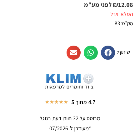
12.08
₪
לפני מע"מ
המלאי אזל
מק"ט: 83
שיתוף:
4.7 מתוך 5
★
★
★
★
★
מבוסס על 32 חוות דעת בגוגל
*מעודכן ל-07/2026