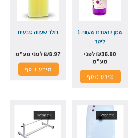
שמן להסרת שעווה 1
רולר שעווה טבעית
ליטר
36.80
₪
לפני
8.97
₪
לפני מע"מ
מע"מ
מידע נוסף
מידע נוסף
אזל המלאי
אזל המלאי