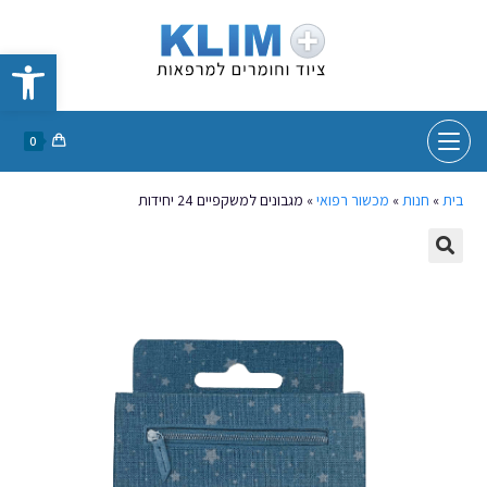
פתח סרגל נגישות
0
בית
»
חנות
»
מכשור רפואי
»
מגבונים למשקפיים 24 יחידות