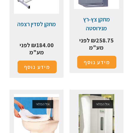
מתקן צץ-רץ
מתקן לסדין רצפה
מנירוסטה
258.75
₪
לפני
184.00
₪
לפני
מע"מ
מע"מ
מידע נוסף
מידע נוסף
אזל המלאי
אזל המלאי