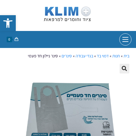
פתח סרגל נגישות
0
בית
»
חנות
»
דמוי בד
»
בגדי עבודה
»
סינרים
»
סינר ניילון חד פעמי