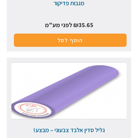
מגבות פדיקור
35.65
₪
לפני מע"מ
הוסף לסל
גליל סדין אלבד צבעוני – מבצע!