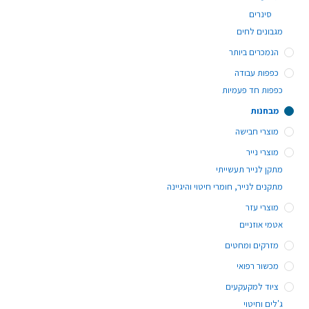
סינרים
מגבונים לחים
הנמכרים ביותר
כפפות עבודה
כפפות חד פעמיות
מבחנות
מוצרי חבישה
מוצרי נייר
מתקן לנייר תעשייתי
מתקנים לנייר, חומרי חיטוי והיגיינה
מוצרי עזר
אטמי אוזניים
מזרקים ומחטים
מכשור רפואי
ציוד למקעקעים
ג'לים וחיטוי