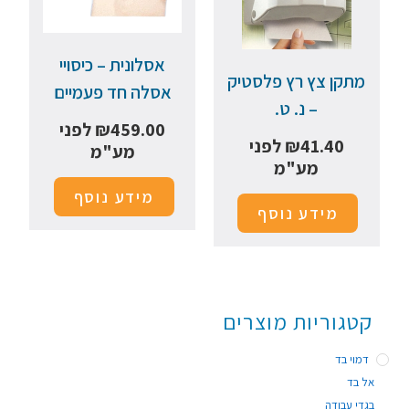
אסלונית – כיסויי
מתקן צץ רץ פלסטיק
אסלה חד פעמיים
– נ. ט.
459.00
₪
לפני
41.40
₪
לפני
מע"מ
מע"מ
מידע נוסף
מידע נוסף
קטגוריות מוצרים
דמוי בד
אל בד
בגדי עבודה