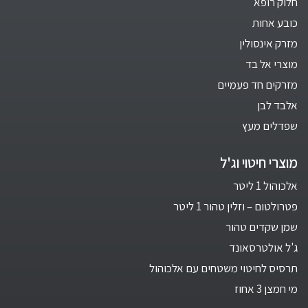
חלוק רופא
כובע אחות
מזרק אינסולין
מוצרי אל בד
מזרקים חד פעמיים
אלבד לבן
שפדלים מעץ
מוצרי חיטוי וג'ל
אלכוהול 1 ליטר
פטרולטום – וזלין טהור 1 ליטר
שמן שקדים טהור
ג'ל אולטרסאונד
תרסיס לחיטוי משטחים עם אלכוהול
מי חמצן 3 אחוז