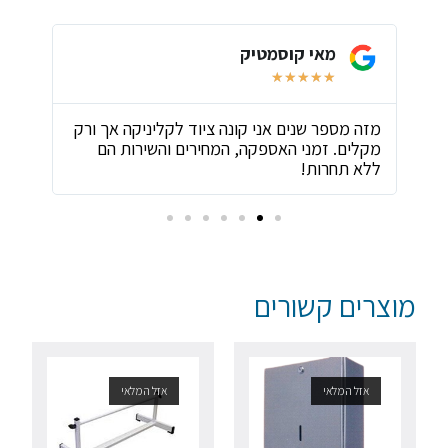
מאי קוסמטיק
★
★
★
★
★
ת
מזה מספר שנים אני קונה ציוד לקליניקה אך ורק
שירו
מקלים. זמני האספקה, המחירים והשירות הם
ביות
ללא תחרות!
מוצרים קשורים
אזל המלאי
אזל המלאי