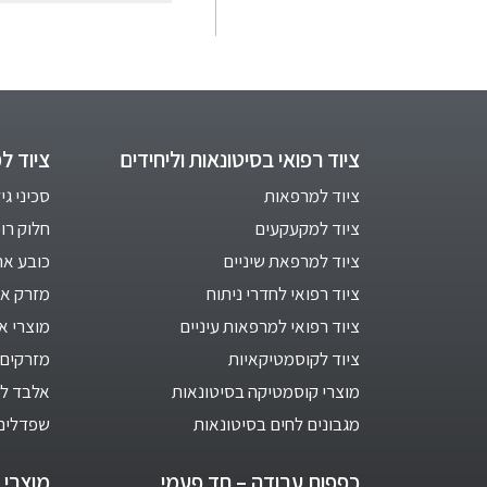
ציוד רפואי בסיטונאות וליחידים
ציוד ל
ציוד למרפאות
סכיני גי
ציוד למקעקעים
חלוק רו
ציוד למרפאת שיניים
כובע אח
ציוד רפואי לחדרי ניתוח
מזרק אינ
ציוד רפואי למרפאות עיניים
מוצרי א
ציוד לקוסמטיקאיות
מזרקים 
מוצרי קוסמטיקה בסיטונאות
אלבד לב
מגבונים לחים בסיטונאות
שפדלים
כפפות עבודה – חד פעמי
מוצרי ח