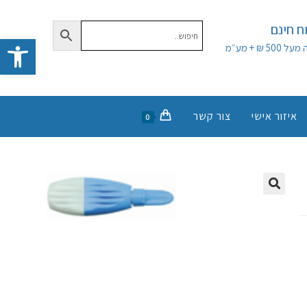
 חינם
פתח סרגל נגישות
50 ₪ + מע״מ
איזור אישי
צור קשר
0