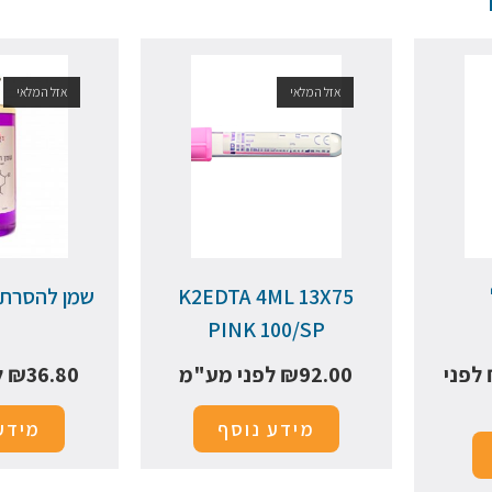
אזל המלאי
אזל המלאי
K2EDTA 4ML 13X75
שמן להסרת שעוו
PINK 100/SP
לפני
92.00
₪
לפני מע"מ
36.80
₪
ל
מידע נוסף
מידע