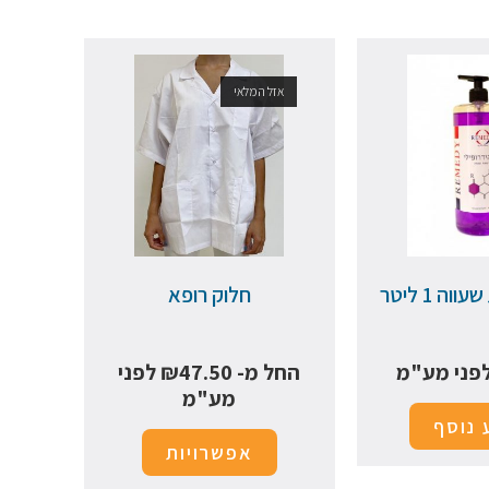
אזל המלאי
ה 1 ליטר
חלוק רופא
פני מע"מ
החל מ-
47.50
₪
לפני
מע"מ
 נוסף
אפשרויות