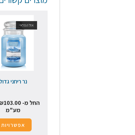
אזל המלאי
נר ריחני גדול
החל מ-
103.00
₪
מע"מ
אפשרויות