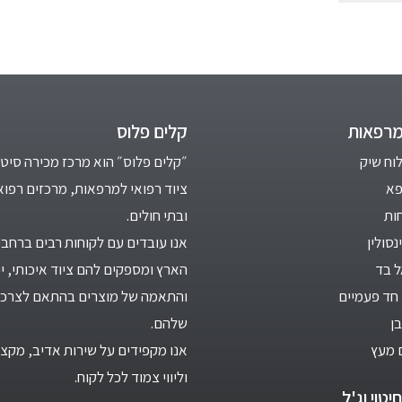
מרפאות
קלים פלוס
לוח שיק
״קלים פלוס״ הוא מרכז מכירה סיטו
פא
ציוד רפואי למרפאות, מרכזים רפוא
ות
ובתי חולים.
סולין
אנו עובדים עם לקוחות רבים ברחבי
ל בד
הארץ ומספקים להם ציוד איכותי, יי
חד פעמיים
והתאמה של מוצרים בהתאם לצרכי
ן
שלהם.
 מעץ
אנו מקפידים על שירות אדיב, מקצו
וליווי צמוד לכל לקוח.
יטוי וג'ל