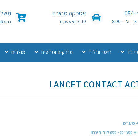
054-
אספקה מהירה
משלוח
שעות פעילות: א' – ה' – 8:00-
3-10 ימי עסקים
בהזמנה מעל 0
י בד
חיטוי וג'לים
מזרקים ומחטים
מוצרים
LANCET CONTACT ACT